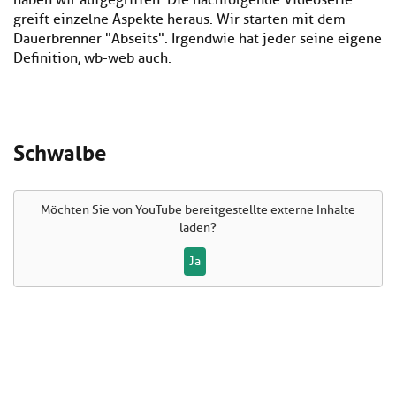
haben wir aufgegriffen. Die nachfolgende Videoserie
greift einzelne Aspekte heraus. Wir starten mit dem
Dauerbrenner "Abseits". Irgendwie hat jeder seine eigene
Definition, wb-web auch.
Schwalbe
Möchten Sie von
YouTube
bereitgestellte externe Inhalte
laden?
Ja