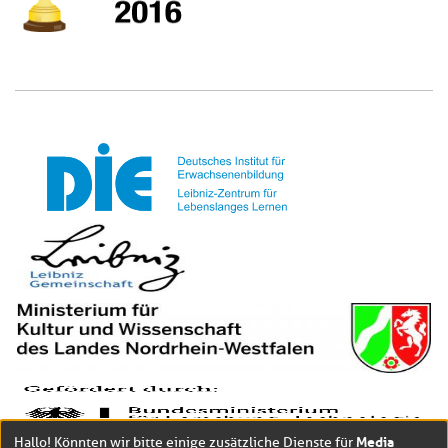
Media
Hallo! Könnten wir bitte einige zusätzliche Dienste für