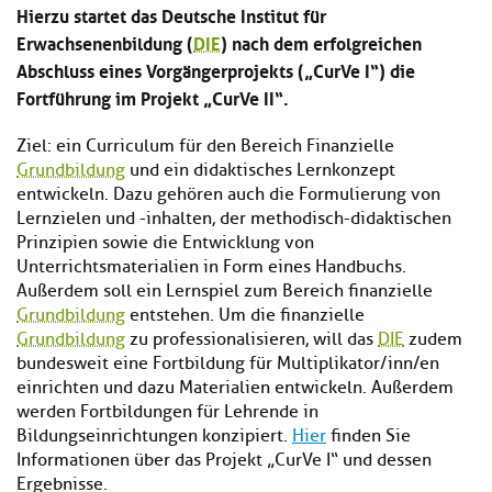
Hierzu startet das Deutsche Institut für
Erwachsenenbildung (
DIE
) nach dem erfolgreichen
Abschluss eines Vorgängerprojekts („CurVe I“) die
Fortführung im Projekt „CurVe II“.
Ziel: ein Curriculum für den Bereich Finanzielle
Grundbildung
und ein didaktisches Lernkonzept
entwickeln. Dazu gehören auch die Formulierung von
Lernzielen und -inhalten, der methodisch-didaktischen
Prinzipien sowie die Entwicklung von
Unterrichtsmaterialien in Form eines Handbuchs.
Außerdem soll ein Lernspiel zum Bereich finanzielle
Grundbildung
entstehen. Um die finanzielle
Grundbildung
zu professionalisieren, will das
DIE
zudem
bundesweit eine Fortbildung für Multiplikator/inn/en
einrichten und dazu Materialien entwickeln. Außerdem
werden Fortbildungen für Lehrende in
Bildungseinrichtungen konzipiert.
Hier
finden Sie
Informationen über das Projekt „CurVe I“ und dessen
Ergebnisse.