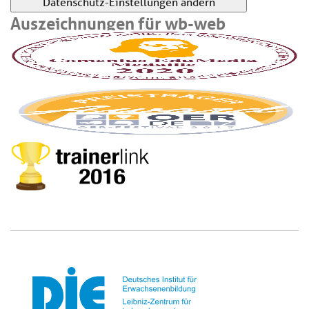
Datenschutz-Einstellungen ändern
Auszeichnungen für wb-web