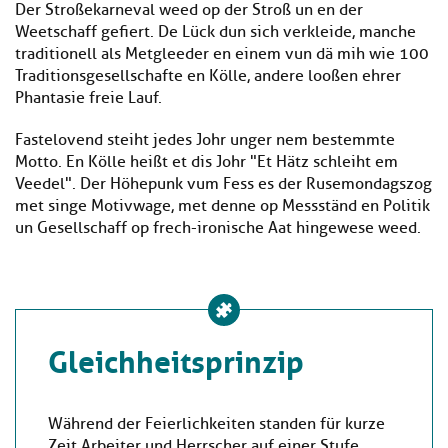
Der Stroßekarneval weed op der Stroß un en der
Weetschaff gefiert. De Lück dun sich verkleide, manche
traditionell als Metgleeder en einem vun dä mih wie 100
Traditionsgesellschafte en Kölle, andere looßen ehrer
Phantasie freie Lauf.
Fastelovend steiht jedes Johr unger nem bestemmte
Motto. En Kölle heißt et dis Johr "Et Hätz schleiht em
Veedel". Der Höhepunk vum Fess es der Rusemondagszog
met singe Motivwage, met denne op Messständ en Politik
un Gesellschaff op frech-ironische Aat hingewese weed.
Gleichheitsprinzip
Während der Feierlichkeiten standen für kurze
Zeit Arbeiter und Herrscher auf einer Stufe.