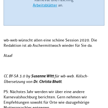
"Karneval und Fasching"
Arbeitsblätter
an.
wb-web wünscht allen eine schöne Session 2020. Die
Redaktion ist ab Aschermittwoch wieder für Sie da.
Alaaf
Susanne Witt
CC BY-SA 3.0 by
für wb-web. Kölsch-
Dr. Christa Bhatt
Übersetzung von
.
PS: Nächstes Jahr werden wir über eine andere
Karnevalshochburg berichten. Gern nehmen wir
Empfehlungen sowohl für Orte wie dazugehörige
Muttersprachler entgegen.