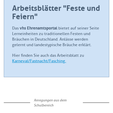
Arbeitsblätter "Feste und
Feiern"
vhs Ehrenamtsportal
Das
bietet auf seiner Seite
Lerneinheiten zu traditionellen Festen und
Bräuchen in Deutschland. Anlässe werden
gelernt und landestypische Bräuche erklärt.
Hier finden Sie auch das Arbeitsblatt zu
Karneval/Fastnacht/Fasching.
Anregungen aus dem
Schulbereich