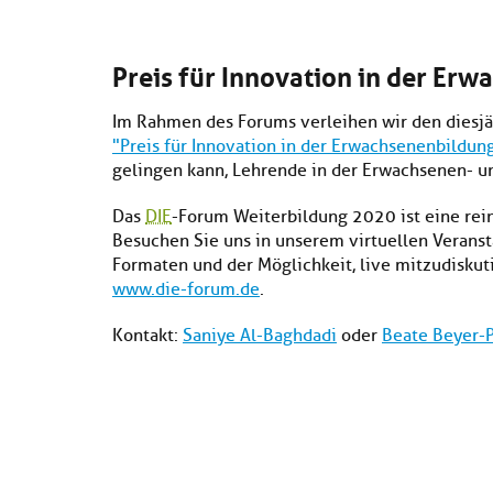
Preis für Innovation in der Er
Im Rahmen des Forums verleihen wir den diesj
"Preis für Innovation in der Erwachsenenbildun
gelingen kann, Lehrende in der Erwachsenen- un
Das
DIE
-Forum Weiterbildung 2020 ist eine rei
Besuchen Sie uns in unserem virtuellen Veranst
Formaten und der Möglichkeit, live mitzudiskut
www.die-forum.de
.
Kontakt:
Saniye Al-Baghdadi
oder
Beate Beyer-P