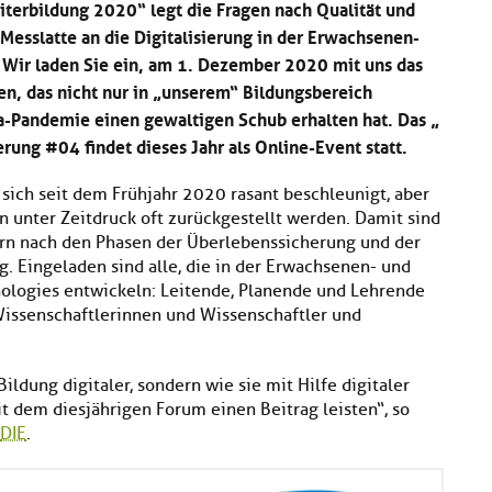
terbildung 2020“ legt die Fragen nach Qualität und
s Messlatte an die Digitalisierung in der Erwachsenen-
 Wir laden Sie ein, am 1. Dezember 2020 mit uns das
en, das nicht nur in „unserem“ Bildungsbereich
-Pandemie einen gewaltigen Schub erhalten hat. Das „
rung #04 findet dieses Jahr als Online-Event statt.
 sich seit dem Frühjahr 2020 rasant beschleunigt, aber
n unter Zeitdruck oft zurückgestellt werden. Damit sind
ern nach den Phasen der Überlebenssicherung und der
. Eingeladen sind alle, die in der Erwachsenen- und
nologies entwickeln: Leitende, Planende und Lehrende
, Wissenschaftlerinnen und Wissenschaftler und
ildung digitaler, sondern wie sie mit Hilfe digitaler
 dem diesjährigen Forum einen Beitrag leisten“, so
DIE
.