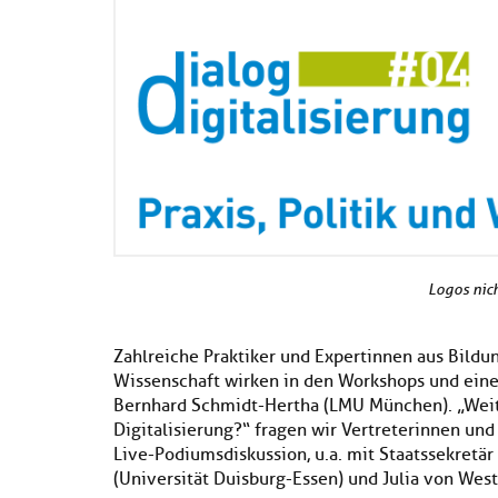
Logos nich
Zahlreiche Praktiker und Expertinnen aus Bild
Wissenschaft wirken in den Workshops und einer
Bernhard Schmidt-Hertha (LMU München). „Weite
Digitalisierung?“ fragen wir Vertreterinnen und 
Live-Podiumsdiskussion, u.a. mit Staatssekretär
(Universität Duisburg-Essen) und Julia von Wes