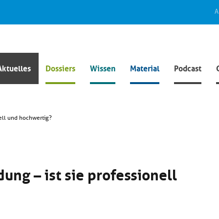
A
Aktuelles
Dossiers
Wissen
Material
Podcast
nell und hochwertig?
ung – ist sie professionell