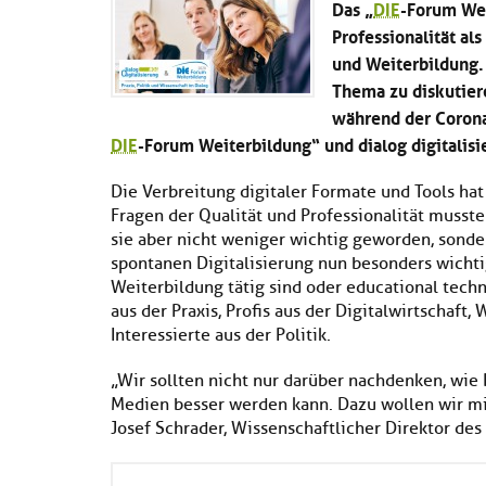
Das „
DIE
-Forum Wei
Professionalität al
und Weiterbildung.
Thema zu diskutier
während der Corona
DIE
-Forum Weiterbildung“ und dialog digitalisie
Die Verbreitung digitaler Formate und Tools hat
Fragen der Qualität und Professionalität musste
sie aber nicht weniger wichtig geworden, sond
spontanen Digitalisierung nun besonders wichtig
Weiterbildung tätig sind oder educational tech
aus der Praxis, Profis aus der Digitalwirtschaft
Interessierte aus der Politik.
„Wir sollten nicht nur darüber nachdenken, wie B
Medien besser werden kann. Dazu wollen wir mit
Josef Schrader, Wissenschaftlicher Direktor des