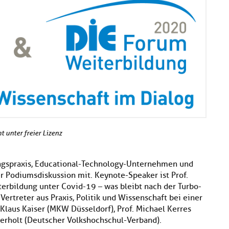
t unter freier Lizenz
ungspraxis, Educational-Technology-Unternehmen und
 Podiumsdiskussion mit. Keynote-Speaker ist Prof.
rbildung unter Covid-19 – was bleibt nach der Turbo-
Vertreter aus Praxis, Politik und Wissenschaft bei einer
 Klaus Kaiser (MKW Düsseldorf), Prof. Michael Kerres
terholt (Deutscher Volkshochschul-Verband).