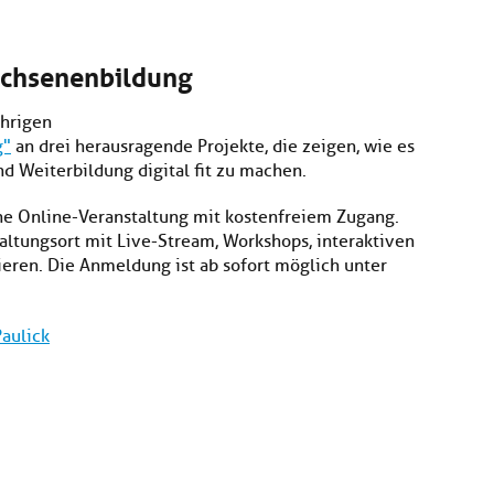
wachsenenbildung
ährigen
g"
an drei herausragende Projekte, die zeigen, wie es
d Weiterbildung digital fit zu machen.
ne Online-Veranstaltung mit kostenfreiem Zugang.
altungsort mit Live-Stream, Workshops, interaktiven
ieren. Die Anmeldung ist ab sofort möglich unter
aulick