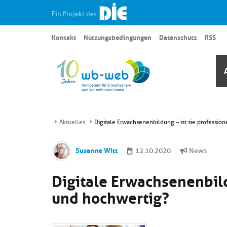
Ein Projekt des
Kontakt
Nutzungsbedingungen
Datenschutz
RSS
Aktuelles
Digitale Erwachsenenbildung – ist sie professio
Susanne Witt
12.10.2020
News
Digitale Erwachsenenbild
und hochwertig?