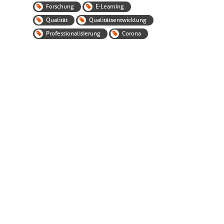
Forschung
E-Learning
Qualität
Qualitätsentwicklung
Professionalisierung
Corona