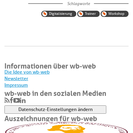
Schlagworte
Digitalisierung
Trainer
Workshop
Informationen über wb-web
Die Idee von wb-web
Newsletter
Impressum
wb-web in den sozialen Medien
Datenschutz-Einstellungen ändern
Auszeichnungen für wb-web