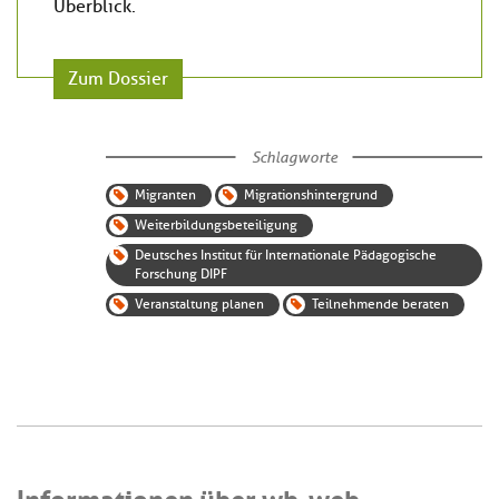
Überblick.
Zum Dossier
Schlagworte
Migranten
Migrationshintergrund
Weiterbildungsbeteiligung
Deutsches Institut für Internationale Pädagogische
Forschung DIPF
Veranstaltung planen
Teilnehmende beraten
Informationen über wb-web