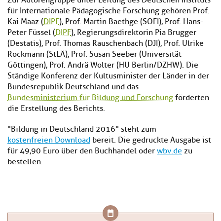
Zur Autorengruppe unter Leitung des Deutschen Instituts
für Internationale Pädagogische Forschung gehören Prof.
Kai Maaz (
DIPF
), Prof. Martin Baethge (SOFI), Prof. Hans-
Peter Füssel (
DIPF
), Regierungsdirektorin Pia Brugger
(Destatis), Prof. Thomas Rauschenbach (DJI), Prof. Ulrike
Rockmann (StLÄ), Prof. Susan Seeber (Universität
Göttingen), Prof. Andrä Wolter (HU Berlin/DZHW). Die
Ständige Konferenz der Kultusminister der Länder in der
Bundesrepublik Deutschland und das
Bundesministerium für Bildung und Forschung
förderten
die Erstellung des Berichts.
"Bildung in Deutschland 2016" steht zum
kostenfreien Download
bereit. Die gedruckte Ausgabe ist
für 49,90 Euro über den Buchhandel oder
wbv.de
zu
bestellen.