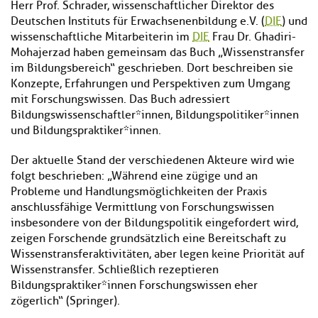
Herr Prof. Schrader, wissenschaftlicher Direktor des
Deutschen Instituts für Erwachsenenbildung e.V. (
DIE
) und
wissenschaftliche Mitarbeiterin im
DIE
Frau Dr. Ghadiri-
Mohajerzad haben gemeinsam das Buch „Wissenstransfer
im Bildungsbereich“ geschrieben. Dort beschreiben sie
Konzepte, Erfahrungen und Perspektiven zum Umgang
mit Forschungswissen. Das Buch adressiert
Bildungswissenschaftler*innen, Bildungspolitiker*innen
und Bildungspraktiker*innen.
Der aktuelle Stand der verschiedenen Akteure wird wie
folgt beschrieben: „Während eine zügige und an
Probleme und Handlungsmöglichkeiten der Praxis
anschlussfähige Vermittlung von Forschungswissen
insbesondere von der Bildungspolitik eingefordert wird,
zeigen Forschende grundsätzlich eine Bereitschaft zu
Wissenstransferaktivitäten, aber legen keine Priorität auf
Wissenstransfer. Schließlich rezeptieren
Bildungspraktiker*innen Forschungswissen eher
zögerlich“ (Springer).