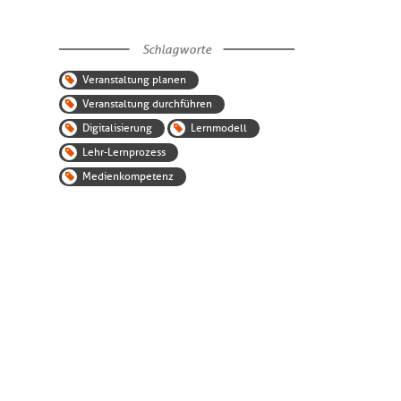
Schlagworte
Veranstaltung planen
Veranstaltung durchführen
Digitalisierung
Lernmodell
Lehr-Lernprozess
Medienkompetenz