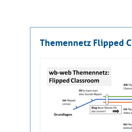
Themennetz Flipped C