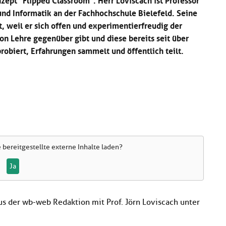
nd Informatik an der Fachhochschule Bielefeld. Seine
t, weil er sich offen und experimentierfreudig der
von Lehre gegenüber gibt und diese bereits seit über
robiert, Erfahrungen sammelt und öffentlich teilt.
e
bereitgestellte externe Inhalte laden?
Ja
aus der wb-web Redaktion mit Prof. Jörn Loviscach unter