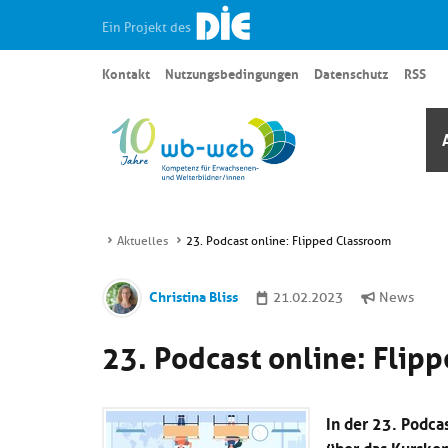
Ein Projekt des
Kontakt
Nutzungsbedingungen
Datenschutz
RSS
Aktuelles
23. Podcast online: Flipped Classroom
Christina Bliss
21.02.2023
News
23. Podcast online: Flip
In der 23. Podca
über das Kurskon