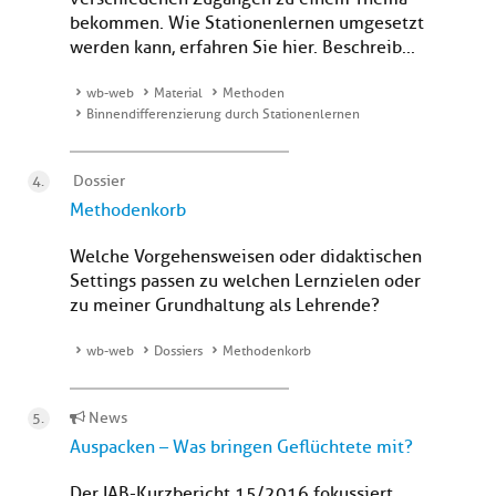
bekommen. Wie Stationenlernen umgesetzt
werden kann, erfahren Sie hier. Beschreib...
wb-web
Material
Methoden
Binnendifferenzierung durch Stationenlernen
Dossier
Methodenkorb
Welche Vorgehensweisen oder didaktischen
Settings passen zu welchen Lernzielen oder
zu meiner Grundhaltung als Lehrende?
wb-web
Dossiers
Methodenkorb
News
Auspacken – Was bringen Geflüchtete mit?
Der IAB-Kurzbericht 15/2016 fokussiert