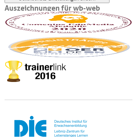
Auszeichnungen für wb-web