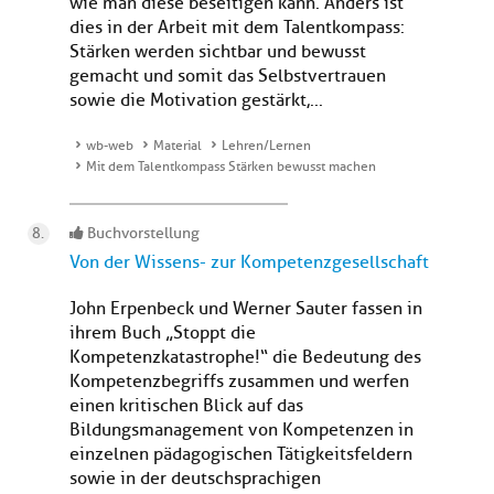
wie man diese beseitigen kann. Anders ist
dies in der Arbeit mit dem Talentkompass:
Stärken werden sichtbar und bewusst
gemacht und somit das Selbstvertrauen
sowie die Motivation gestärkt,...
wb-web
Material
Lehren/Lernen
Mit dem Talentkompass Stärken bewusst machen
Buchvorstellung
Von der Wissens- zur Kompetenzgesellschaft
John Erpenbeck und Werner Sauter fassen in
ihrem Buch „Stoppt die
Kompetenzkatastrophe!“ die Bedeutung des
Kompetenzbegriffs zusammen und werfen
einen kritischen Blick auf das
Bildungsmanagement von Kompetenzen in
einzelnen pädagogischen Tätigkeitsfeldern
sowie in der deutschsprachigen