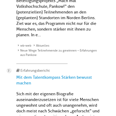
Beteiligungsprojekts „Mach mal
Volkshochschule, Pankow!“ den
(potenziellen) Teilnehmenden an den
(geplanten) Standorten im Norden Berlins.
Ziel war es, das Programm nicht nur für die
Menschen, sondern stärker mit ihnen zu
planen. In e...
wb-web
Aktuelles
Neue Wege Teilnehmende zu gewinnen – Erfahrungen
aus Pankow
Erfahrungsbericht
Mit dem Talentkompass Stärken bewusst
machen
Sich mit der eigenen Biografie
auseinanderzusetzen ist für viele Menschen
ungewohnt und oft auch unangenehm, wird
doch meist nach Schwächen „geforscht“ und