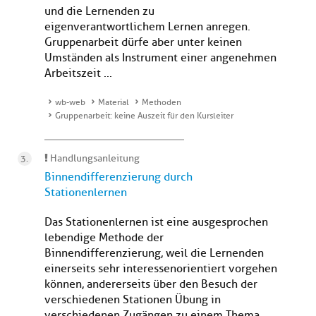
und die Lernenden zu
eigenverantwortlichem Lernen anregen.
Gruppenarbeit dürfe aber unter keinen
Umständen als Instrument einer angenehmen
Arbeitszeit ...
wb-web
Material
Methoden
Gruppenarbeit: keine Auszeit für den Kursleiter
Handlungsanleitung
Binnendifferenzierung durch
Stationenlernen
Das Stationenlernen ist eine ausgesprochen
lebendige Methode der
Binnendifferenzierung, weil die Lernenden
einerseits sehr interessenorientiert vorgehen
können, andererseits über den Besuch der
verschiedenen Stationen Übung in
verschiedenen Zugängen zu einem Thema