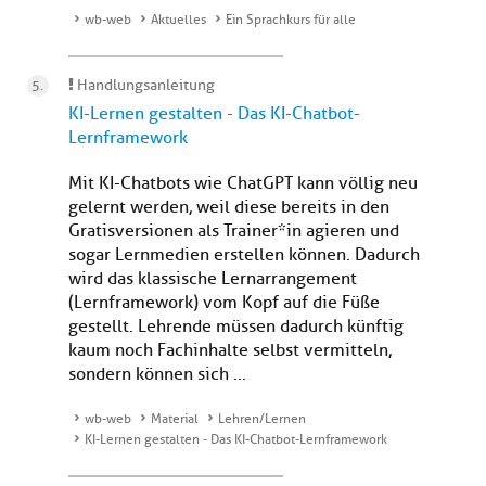
wb-web
Aktuelles
Ein Sprachkurs für alle
Handlungsanleitung
KI-Lernen gestalten - Das KI-Chatbot-
Lernframework
Mit KI-Chatbots wie ChatGPT kann völlig neu
gelernt werden, weil diese bereits in den
Gratisversionen als Trainer*in agieren und
sogar Lernmedien erstellen können. Dadurch
wird das klassische Lernarrangement
(Lernframework) vom Kopf auf die Füße
gestellt. Lehrende müssen dadurch künftig
kaum noch Fachinhalte selbst vermitteln,
sondern können sich ...
wb-web
Material
Lehren/Lernen
KI-Lernen gestalten - Das KI-Chatbot-Lernframework