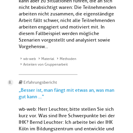
kann aber zu Situationen führen, die an sich
nicht beabsichtigt waren: Die Teilnehmenden
arbeiten nicht zusammen, die eigenständige
Arbeit fällt schwer, nicht alle Teilnehmenden
arbeiten engagiert und motiviert mit. In
diesem Fallbeispiel werden mögliche
Szenarien vorgestellt und analysiert sowie
Vorgehensw...
wb-web
Material
Methoden
Anleiten von Gruppenarbeit
Erfahrungsbericht
„Besser ist, man fängt mit etwas an, was man
gut kann …“
wb-web: Herr Leuchter, bitte stellen Sie sich
kurz vor. Was sind Ihre Schwerpunkte bei der
IHK? Bernd Leuchter: Ich arbeite bei der IHK
Köln im Bildungszentrum und entwickle und