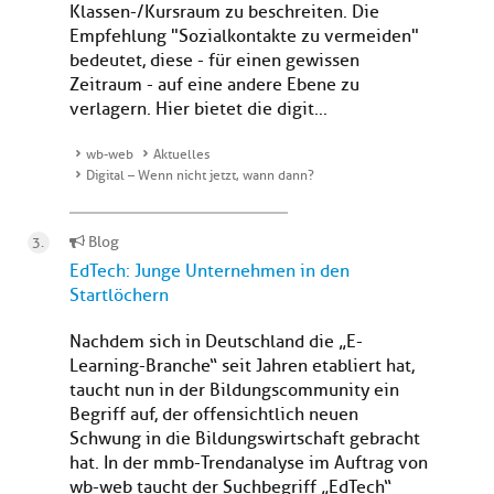
Klassen-/Kursraum zu beschreiten. Die
Empfehlung "Sozialkontakte zu vermeiden"
bedeutet, diese - für einen gewissen
Zeitraum - auf eine andere Ebene zu
verlagern. Hier bietet die digit...
wb-web
Aktuelles
Digital – Wenn nicht jetzt, wann dann?
Blog
EdTech: Junge Unternehmen in den
Startlöchern
Nachdem sich in Deutschland die „E-
Learning-Branche“ seit Jahren etabliert hat,
taucht nun in der Bildungscommunity ein
Begriff auf, der offensichtlich neuen
Schwung in die Bildungswirtschaft gebracht
hat. In der mmb-Trendanalyse im Auftrag von
wb-web taucht der Suchbegriff „EdTech“