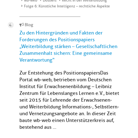
wb-web
Dossiers
Recht in der Weiterbildung
Folge 6: Künstliche Intelligenz – rechtliche Aspekte
Blog
Zu den Hintergründen und Fakten der
Forderungen des Positionspapiers
„Weiterbildung stärken – Gesellschaftlichen
Zusammenhalt sichern: Eine gemeinsame
Verantwortung“
Zur Entstehung des PositionspapiersDas
Portal wb-web, betrieben vom Deutschen
Institut für Erwachsenenbildung – Leibniz
Zentrum für Lebenslanges Lernen e.V., bietet
seit 2015 für Lehrende der Erwachsenen-
und Weiterbildung Informations-, Selbstlern-
und Vernetzungsangebote an. In dieser Zeit
baute wb-web einen Unterstützerkreis auf,
bestehend aus ...