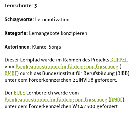
Lernschritte:
3
Schlagworte:
Lernmotivation
Kategorie:
Lernangebote konzipieren
Autorinnen:
Klante, Sonja
Dieser Lernpfad wurde im Rahmen des Projekts
KUPPEL
vom
Bundesministerium für Bildung und Forschung
(
BMBF
) durch das Bundesinstitut für Berufsbildung (BIBB)
unter dem Förderkennzeichen 21INVI08 gefördert.
Der
EULE
Lernbereich wurde vom
Bundesministerium für Bildung und Forschung
(
BMBF
)
unter dem Förderkennzeichen W142300 gefördert.