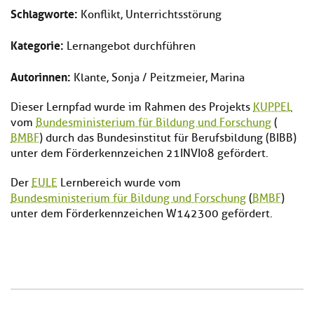
Schlagworte:
Konflikt, Unterrichtsstörung
Kategorie:
Lernangebot durchführen
Autorinnen:
Klante, Sonja / Peitzmeier, Marina
Dieser Lernpfad wurde im Rahmen des Projekts
KUPPEL
vom
Bundesministerium für Bildung und Forschung
(
BMBF
) durch das Bundesinstitut für Berufsbildung (BIBB)
unter dem Förderkennzeichen 21INVI08 gefördert.
Der
EULE
Lernbereich wurde vom
Bundesministerium für Bildung und Forschung
(
BMBF
)
unter dem Förderkennzeichen W142300 gefördert.