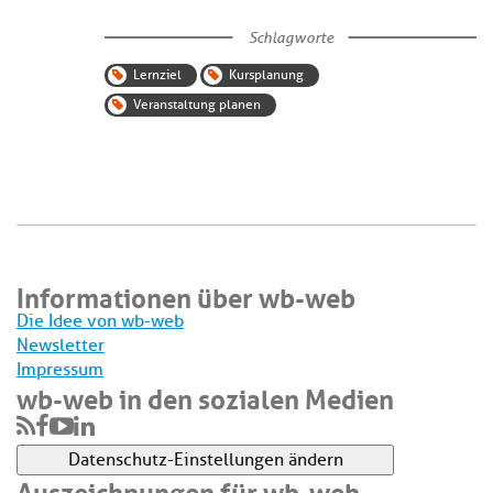
Schlagworte
Lernziel
Kursplanung
Veranstaltung planen
Informationen über wb-web
Die Idee von wb-web
Newsletter
Impressum
wb-web in den sozialen Medien
Datenschutz-Einstellungen ändern
Auszeichnungen für wb-web