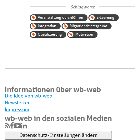
Schlagworte
Veranstaltung durchführen
E-Learning
Integration
Migrationshintergrund
Qualifizierung
Motivation
Informationen über wb-web
Die Idee von wb-web
Newsletter
Impressum
wb-web in den sozialen Medien
Datenschutz-Einstellungen ändern