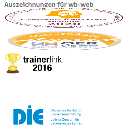
Auszeichnungen für wb-web