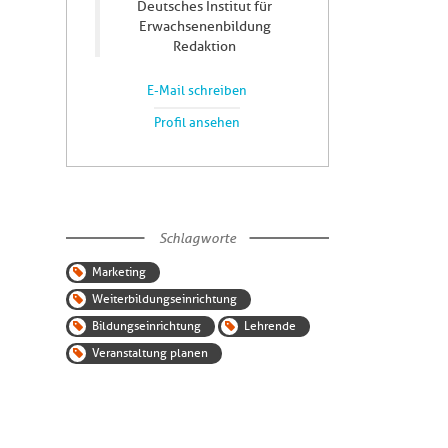
Deutsches Institut für
Erwachsenenbildung
Redaktion
E-Mail schreiben
Profil ansehen
Schlagworte
Marketing
Weiterbildungseinrichtung
Bildungseinrichtung
Lehrende
Veranstaltung planen