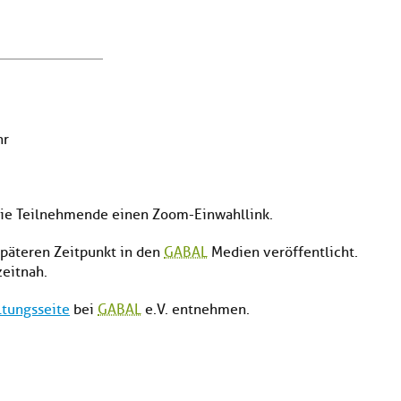
hr
die Teilnehmende einen Zoom-Einwahllink.
päteren Zeitpunkt in den
GABAL
Medien veröffentlicht.
eitnah.
ltungsseite
bei
GABAL
e.V. entnehmen.