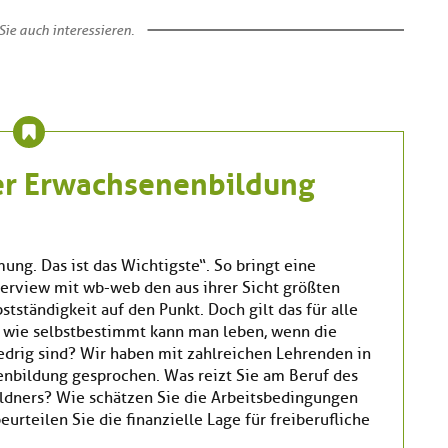
ie auch interessieren.
der Erwachsenenbildung
ung. Das ist das Wichtigste“. So bringt eine
nterview mit wb-web den aus ihrer Sicht größten
bstständigkeit auf den Punkt. Doch gilt das für alle
wie selbstbestimmt kann man leben, wenn die
edrig sind? Wir haben mit zahlreichen Lehrenden in
nbildung gesprochen. Was reizt Sie am Beruf des
dners? Wie schätzen Sie die Arbeitsbedingungen
urteilen Sie die finanzielle Lage für freiberufliche