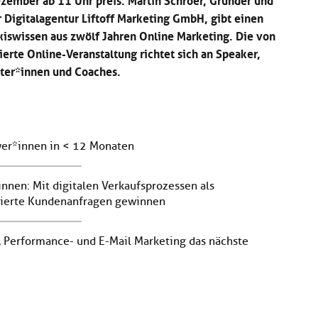
 Digitalagentur Liftoff Marketing GmbH, gibt einen
axiswissen aus zwölf Jahren Online Marketing. Die von
erte Online-Veranstaltung richtet sich an Speaker,
ater*innen und Coaches.
wer*innen in < 12 Monaten
innen: Mit digitalen Verkaufsprozessen als
zierte Kundenanfragen gewinnen
n, Performance- und E-Mail Marketing das nächste