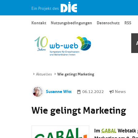
Ein Projekt des
Kontakt
Nutzungsbedingungen
Datenschutz
RSS
Aktuelles
Wie gelingt Marketing
Susanne Witt
06.12.2022
News
Wie gelingt Marketing
Im
GABAL
Webtalk 
Marketing am 9. De