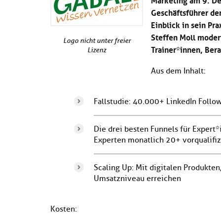
Geschäftsführer der
Einblick in sein Pr
Steffen Moll moderi
Logo nicht unter freier
Trainer*innen, Ber
Lizenz
Aus dem Inhalt:
Fallstudie: 40.000+ LinkedIn Follo
Die drei besten Funnels für Expert*
Experten monatlich 20+ vorqualifi
Scaling Up: Mit digitalen Produkte
Umsatzniveau erreichen
Kosten: