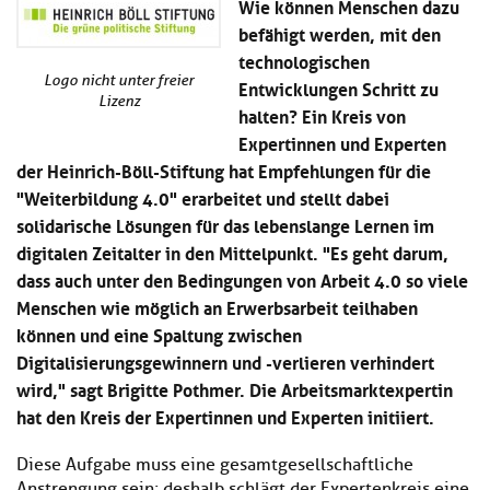
Wie können Menschen dazu
Kl
Material
u
de
befähigt werden, mit den
si
di
Se
hi
technologischen
Un
Do
Podcast
u
de
an
Logo nicht unter freier
Entwicklungen Schritt zu
di
Se
Lizenz
halten? Ein Kreis von
Un
Wi
Expertinnen und Experten
Kl
Community
de
an
si
Se
der Heinrich-Böll-Stiftung hat Empfehlungen für die
hi
Ma
"Weiterbildung 4.0" erarbeitet und stellt dabei
Kl
EULE Lernbereich
u
an
solidarische Lösungen für das lebenslange Lernen im
si
di
hi
digitalen Zeitalter in den Mittelpunkt. "Es geht darum,
Un
Kl
Über uns
u
de
dass auch unter den Bedingungen von Arbeit 4.0 so viele
si
di
Se
Menschen wie möglich an Erwerbsarbeit teilhaben
hi
Un
C
können und eine Spaltung zwischen
u
de
an
di
Se
Digitalisierungsgewinnern und -verlieren verhindert
Un
EU
wird," sagt Brigitte Pothmer. Die Arbeitsmarktexpertin
de
Le
hat den Kreis der Expertinnen und Experten initiiert.
Se
an
Üb
un
Diese Aufgabe muss eine gesamtgesellschaftliche
an
Anstrengung sein; deshalb schlägt der Expertenkreis eine