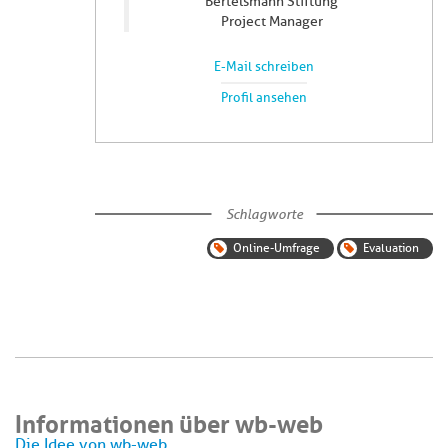
Bertelsmann Stiftung
Project Manager
E-Mail schreiben
Profil ansehen
Schlagworte
Online-Umfrage
Evaluation
Informationen über wb-web
Die Idee von wb-web