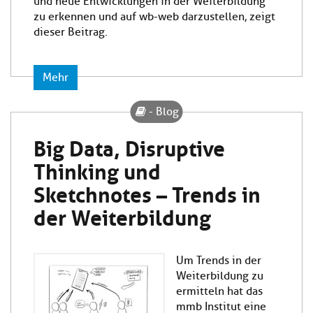
und neue Entwicklungen in der Weiterbildung
zu erkennen und auf wb-web darzustellen, zeigt
dieser Beitrag.
Mehr
- Blog
Big Data, Disruptive
Thinking und
Sketchnotes – Trends in
der Weiterbildung
Um Trends in der
Weiterbildung zu
ermitteln hat das
mmb Institut eine