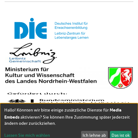
Media
Hallo! Könnten wir bitte einige zusätzliche Dienste für
Embeds
aktivieren? Sie können Ihre Zustimmung später jederzeit
ändern oder zurückziehen.
Lassen Sie mich wählen
Ich lehne ab
Das ist ok