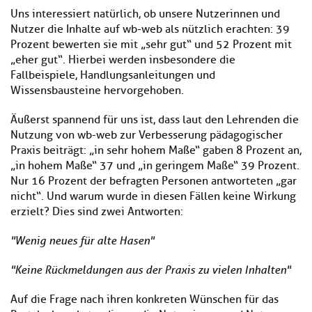
Uns interessiert natürlich, ob unsere Nutzerinnen und
Nutzer die Inhalte auf wb-web als nützlich erachten: 39
Prozent bewerten sie mit „sehr gut“ und 52 Prozent mit
„eher gut“. Hierbei werden insbesondere die
Fallbeispiele, Handlungsanleitungen und
Wissensbausteine hervorgehoben.
Äußerst spannend für uns ist, dass laut den Lehrenden die
Nutzung von wb-web zur Verbesserung pädagogischer
Praxis beiträgt: „in sehr hohem Maße“ gaben 8 Prozent an,
„in hohem Maße“ 37 und „in geringem Maße“ 39 Prozent.
Nur 16 Prozent der befragten Personen antworteten „gar
nicht“. Und warum wurde in diesen Fällen keine Wirkung
erzielt? Dies sind zwei Antworten:
"Wenig neues für alte Hasen"
"Keine Rückmeldungen aus der Praxis zu vielen Inhalten"
Auf die Frage nach ihren konkreten Wünschen für das