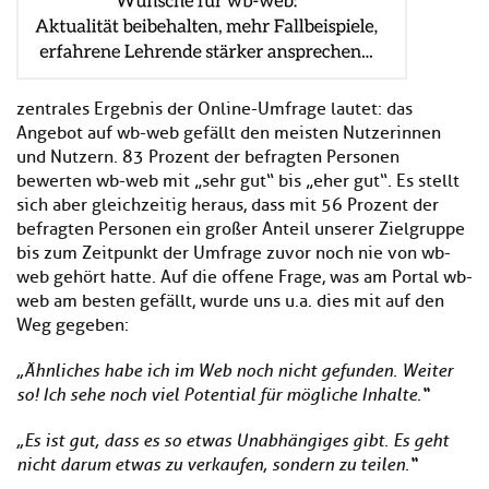
zentrales Ergebnis der Online-Umfrage lautet: das
Angebot auf wb-web gefällt den meisten Nutzerinnen
und Nutzern. 83 Prozent der befragten Personen
bewerten wb-web mit „sehr gut“ bis „eher gut“. Es stellt
sich aber gleichzeitig heraus, dass mit 56 Prozent der
befragten Personen ein großer Anteil unserer Zielgruppe
bis zum Zeitpunkt der Umfrage zuvor noch nie von wb-
web gehört hatte. Auf die offene Frage, was am Portal wb-
web am besten gefällt, wurde uns u.a. dies mit auf den
Weg gegeben:
„Ähnliches habe ich im Web noch nicht gefunden. Weiter
so! Ich sehe noch viel Potential für mögliche Inhalte.“
„Es ist gut, dass es so etwas Unabhängiges gibt. Es geht
nicht darum etwas zu verkaufen, sondern zu teilen.“