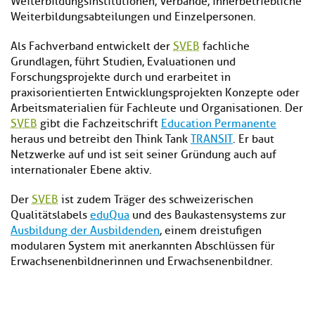
Weiterbildungsinstitutionen, Verbände, innerbetriebliche
Weiterbildungsabteilungen und Einzelpersonen.
Als Fachverband entwickelt der
SVEB
fachliche
Grundlagen, führt Studien, Evaluationen und
Forschungsprojekte durch und erarbeitet in
praxisorientierten Entwicklungsprojekten Konzepte oder
Arbeitsmaterialien für Fachleute und Organisationen. Der
SVEB
gibt die Fachzeitschrift
Education Permanente
heraus und betreibt den Think Tank
TRANSIT
. Er baut
Netzwerke auf und ist seit seiner Gründung auch auf
internationaler Ebene aktiv.
Der
SVEB
ist zudem Träger des schweizerischen
Qualitätslabels
eduQua
und des Baukastensystems zur
Ausbildung der Ausbildenden
, einem dreistufigen
modularen System mit anerkannten Abschlüssen für
Erwachsenenbildnerinnen und Erwachsenenbildner.