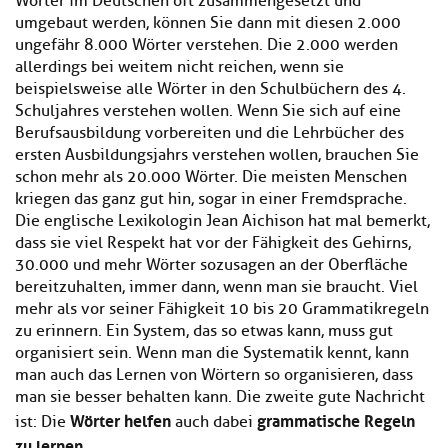
Wörter im Deutschen oft zusammengesetzt und
umgebaut werden, können Sie dann mit diesen 2.000
ungefähr 8.000 Wörter verstehen. Die 2.000 werden
allerdings bei weitem nicht reichen, wenn sie
beispielsweise alle Wörter in den Schulbüchern des 4.
Schuljahres verstehen wollen. Wenn Sie sich auf eine
Berufsausbildung vorbereiten und die Lehrbücher des
ersten Ausbildungsjahrs verstehen wollen, brauchen Sie
schon mehr als 20.000 Wörter. Die meisten Menschen
kriegen das ganz gut hin, sogar in einer Fremdsprache.
Die englische Lexikologin Jean Aichison hat mal bemerkt,
dass sie viel Respekt hat vor der Fähigkeit des Gehirns,
30.000 und mehr Wörter sozusagen an der Oberfläche
bereitzuhalten, immer dann, wenn man sie braucht. Viel
mehr als vor seiner Fähigkeit 10 bis 20 Grammatikregeln
zu erinnern. Ein System, das so etwas kann, muss gut
organisiert sein. Wenn man die Systematik kennt, kann
man auch das Lernen von Wörtern so organisieren, dass
man sie besser behalten kann. Die zweite gute Nachricht
Wörter helfen
grammatische Regeln
ist: Die
auch dabei
zu lernen
.