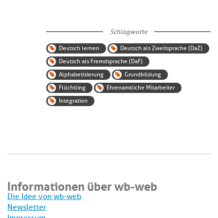
Schlagworte
Deutsch lernen
Deutsch als Zweitsprache (DaZ)
Deutsch als Fremdsprache (DaF)
Alphabetisierung
Grundbildung
Flüchtling
Ehrenamtliche Mitarbeiter
Integration
Informationen über wb-web
Die Idee von wb-web
Newsletter
Impressum