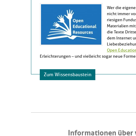
Wer die eigene
nicht immer von
riesigen Fundu
Materialien mi
die Texte Dritt
dem Internet un
Liebesbeziehung
Open Education
Erleichterungen – und vielleicht sogar neue Form
Zum Wissensbaustein
Informationen über