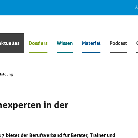
A
Aktuelles
Dossiers
Wissen
Material
Podcast
rbildung
experten in der
7 bietet der Berufsverband für Berater, Trainer und