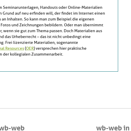
n Seminarunterlagen, Handouts oder Online-Materialien
 Grund auf neu erfinden will, der findet im Internet einen
s an Inhalten. So kann man zum Beispiel die eigenen
t Fotos und Zeichnungen bebildern. Oder man übernimmt
er, wenn sie gut zum Thema passen. Doch Materialien aus
d das Urheberrecht – das ist nicht unbedingt eine
. Frei lizenzierte Materialien, sogenannte
al Resources
(
OER
) versprechen hier praktische
en der kollegialen Zusammenarbeit.
 wb-web
wb-web in 