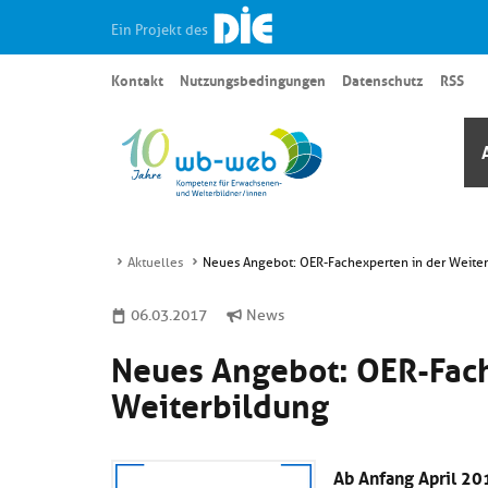
Ein Projekt des
Kontakt
Nutzungsbedingungen
Datenschutz
RSS
Aktuelles
Neues Angebot: OER-Fachexperten in der Weite
06.03.2017
News
Neues Angebot: OER-Fach
Weiterbildung
Ab Anfang April 201