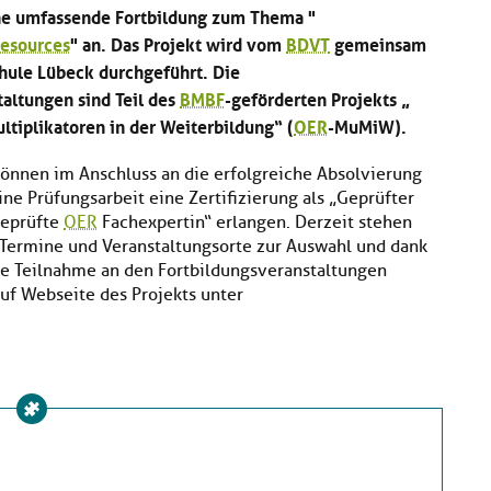
ne umfassende Fortbildung zum Thema "
Resources
" an. Das Projekt wird vom
BDVT
gemeinsam
hule Lübeck durchgeführt. Die
altungen sind Teil des
BMBF
-geförderten Projekts „
ltiplikatoren in der Weiterbildung“ (
OER
-MuMiW).
önnen im Anschluss an die erfolgreiche Absolvierung
ne Prüfungsarbeit eine Zertifizierung als „Geprüfter
eprüfte
OER
Fachexpertin“ erlangen. Derzeit stehen
Termine und Veranstaltungsorte zur Auswahl und dank
die Teilnahme an den Fortbildungsveranstaltungen
auf Webseite des Projekts unter