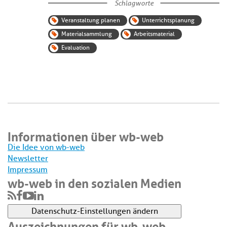
Schlagworte
Veranstaltung planen
Unterrichtsplanung
Materialsammlung
Arbeitsmaterial
Evaluation
Informationen über wb-web
Die Idee von wb-web
Newsletter
Impressum
wb-web in den sozialen Medien
Datenschutz-Einstellungen ändern
Auszeichnungen für wb-web