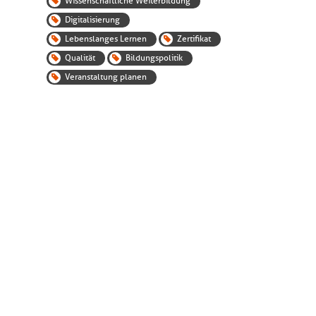
Wissenschaftliche Weiterbildung
Digitalisierung
Lebenslanges Lernen
Zertifikat
Qualität
Bildungspolitik
Veranstaltung planen