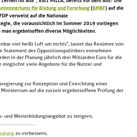
ministeriums für Bildung und Forschung
(
BMBF
) auf die
FDP verweist auf die Nationale
tegie, die voraussichtlich im Sommer 2019 vorliegen
fe man ergebnisoffen diverse Möglichkeiten.
nbar viel heißt Luft um nichts“, lautet das Resümee von
em Statement des Oppositionspolitikers entnehmen
den in der Planung jährlich drei Milliarden Euro für die
e möglichst viele Angebote für die Nutzer und
sregierung zur Konzeption und Einrichtung einer
Ministerium auf die zurzeit ergebnisoffene Prüfung der
us- und Weiterbildungsangebot zu steigern,
ratung
zu verbessern,