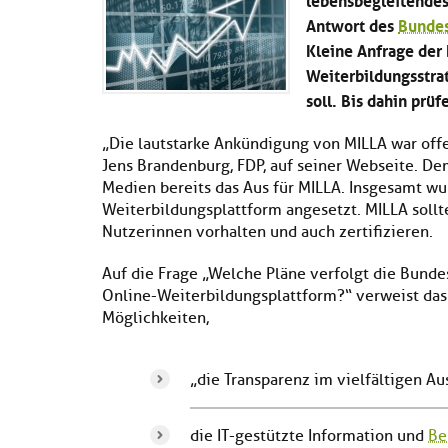
Antwort des
Bundes
Kleine Anfrage der 
Weiterbildungsstra
soll. Bis dahin prü
„Die lautstarke Ankündigung von MILLA war offe
Jens Brandenburg, FDP, auf seiner Webseite. D
Medien bereits das Aus für MILLA. Insgesamt wur
Weiterbildungsplattform angesetzt. MILLA sollt
Nutzerinnen vorhalten und auch zertifizieren.
Auf die Frage „Welche Pläne verfolgt die Bunde
Online-Weiterbildungsplattform?“ verweist das 
Möglichkeiten,
„die Transparenz im vielfältigen A
die IT-gestützte Information und
Be