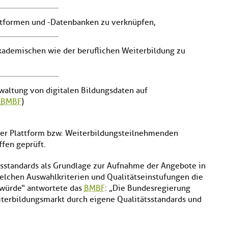
ttformen und -Datenbanken zu verknüpfen,
kademischen wie der beruflichen Weiterbildung zu
rwaltung von digitalen Bildungsdaten auf
(
BMBF
)
er Plattform bzw. Weiterbildungsteilnehmenden
ffen geprüft.
tsstandards als Grundlage zur Aufnahme der Angebote in
 welchen Auswahlkriterien und Qualitätseinstufungen die
würde“ antwortete das
BMBF
: „Die Bundesregierung
iterbildungsmarkt durch eigene Qualitätsstandards und