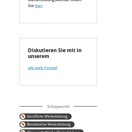
Sie
hier.
Diskutieren Sie mit in
unserem
wb-web-Forum!
Schlagworte
berufliche Weiterbildung
Betriebliche Weiterbildung