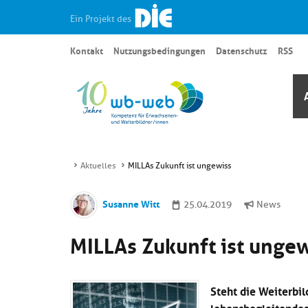
Ein Projekt des
Kontakt
Nutzungsbedingungen
Datenschutz
RSS
Aktuelles
MILLAs Zukunft ist ungewiss
Susanne Witt
25.04.2019
News
MILLAs Zukunft ist ungew
Steht die Weiterbil
lebensbegleitendes 