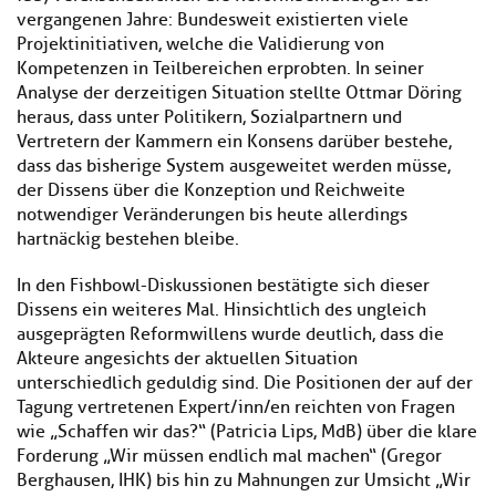
vergangenen Jahre: Bundesweit existierten viele
Projektinitiativen, welche die Validierung von
Kompetenzen in Teilbereichen erprobten. In seiner
Analyse der derzeitigen Situation stellte Ottmar Döring
heraus, dass unter Politikern, Sozialpartnern und
Vertretern der Kammern ein Konsens darüber bestehe,
dass das bisherige System ausgeweitet werden müsse,
der Dissens über die Konzeption und Reichweite
notwendiger Veränderungen bis heute allerdings
hartnäckig bestehen bleibe.
In den Fishbowl-Diskussionen bestätigte sich dieser
Dissens ein weiteres Mal. Hinsichtlich des ungleich
ausgeprägten Reformwillens wurde deutlich, dass die
Akteure angesichts der aktuellen Situation
unterschiedlich geduldig sind. Die Positionen der auf der
Tagung vertretenen Expert/inn/en reichten von Fragen
wie „Schaffen wir das?“ (Patricia Lips, MdB) über die klare
Forderung „Wir müssen endlich mal machen“ (Gregor
Berghausen, IHK) bis hin zu Mahnungen zur Umsicht „Wir