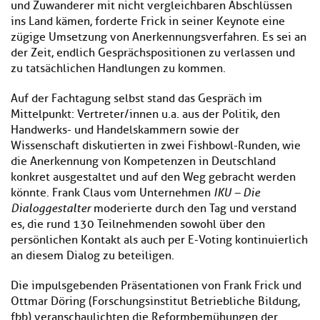
und Zuwanderer mit nicht vergleichbaren Abschlüssen
ins Land kämen, forderte Frick in seiner Keynote eine
zügige Umsetzung von Anerkennungsverfahren. Es sei an
der Zeit, endlich Gesprächspositionen zu verlassen und
zu tatsächlichen Handlungen zu kommen.
Auf der Fachtagung selbst stand das Gespräch im
Mittelpunkt: Vertreter/innen u.a. aus der Politik, den
Handwerks- und Handelskammern sowie der
Wissenschaft diskutierten in zwei Fishbowl-Runden, wie
die Anerkennung von Kompetenzen in Deutschland
konkret ausgestaltet und auf den Weg gebracht werden
könnte. Frank Claus vom Unternehmen
IKU – Die
Dialoggestalter
moderierte durch den Tag und verstand
es, die rund 130 Teilnehmenden sowohl über den
persönlichen Kontakt als auch per E-Voting kontinuierlich
an diesem Dialog zu beteiligen.
Die impulsgebenden Präsentationen von Frank Frick und
Ottmar Döring (Forschungsinstitut Betriebliche Bildung,
fbb) veranschaulichten die Reformbemühungen der