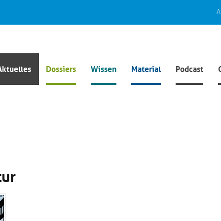
A
Aktuelles
Dossiers
Wissen
Material
Podcast
tur