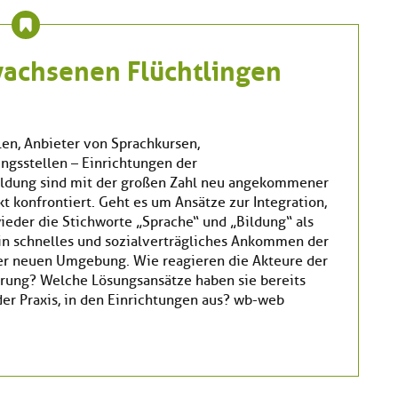
wachsenen Flüchtlingen
en, Anbieter von Sprachkursen,
ngsstellen – Einrichtungen der
ldung sind mit der großen Zahl neu angekommener
t konfrontiert. Geht es um Ansätze zur Integration,
ieder die Stichworte „Sprache“ und „Bildung“ als
ein schnelles und sozialverträgliches Ankommen der
er neuen Umgebung. Wie reagieren die Akteure der
rung? Welche Lösungsansätze haben sie bereits
der Praxis, in den Einrichtungen aus? wb-web