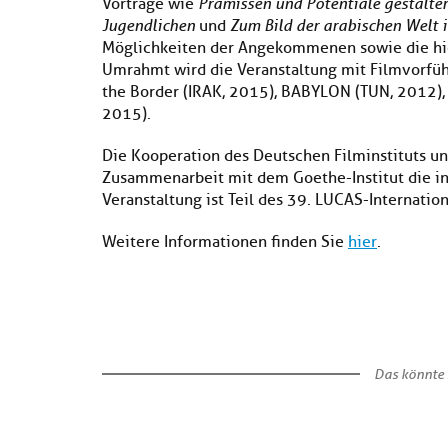
Vorträge wie
Prämissen und Potentiale gestalter
Jugendlichen
und
Zum Bild der arabischen Welt 
Möglichkeiten der Angekommenen sowie die hie
Umrahmt wird die Veranstaltung mit Filmvorfüh
the Border (IRAK, 2015), BABYLON (TUN, 2012
2015).
Die Kooperation des Deutschen Filminstituts und
Zusammenarbeit mit dem Goethe-Institut die in
Veranstaltung ist Teil des 39. LUCAS-Internation
Weitere Informationen finden Sie
hier
.
Das könnte 