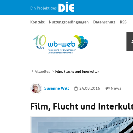
Ein Projekt des
Kontakt
Nutzungsbedingungen
Datenschutz
RSS
Aktuelles
Film, Flucht und Interkultur
Susanne Witt
25.08.2016
News
Film, Flucht und Interkul