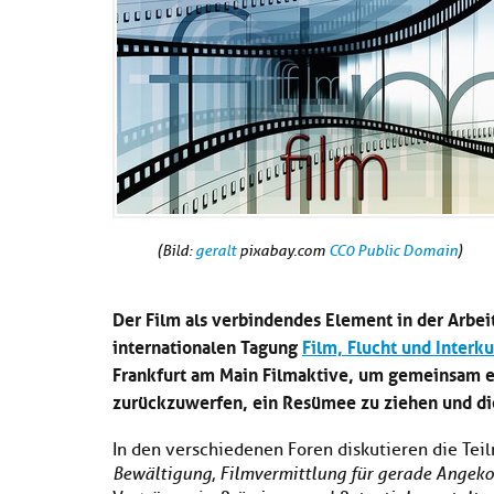
(Bild:
geralt
pixabay.com
CC0 Public Domain
)
Der Film als verbindendes Element in der Arbei
internationalen Tagung
Film, Flucht und Interku
Frankfurt am Main Filmaktive, um gemeinsam ein
zurückzuwerfen, ein Resümee zu ziehen und di
In den verschiedenen Foren diskutieren die T
Bewältigung
,
Filmvermittlung für gerade Ange