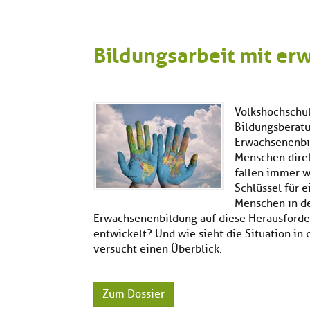
Bildungsarbeit mit er
Volkshochschul
Bildungsberatu
Erwachsenenbi
Menschen direk
fallen immer w
Schlüssel für 
Menschen in d
Erwachsenenbildung auf diese Herausforde
entwickelt? Und wie sieht die Situation in 
versucht einen Überblick.
Zum Dossier