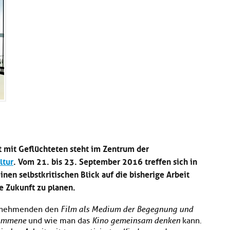
t mit Geflüchteten steht im Zentrum der
ltur
. Vom 21. bis 23. September 2016 treffen sich in
en selbstkritischen Blick auf die bisherige Arbeit
e Zukunft zu planen.
eilnehmenden den
Film als Medium der Begegnung und
kommene
und wie man das
Kino gemeinsam denken
kann.