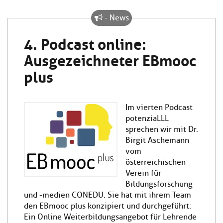
- News
4. Podcast online:
Ausgezeichneter EBmooc
plus
Im vierten Podcast
potenziaLLL
sprechen wir mit Dr.
Birgit Aschemann
vom
österreichischen
Verein für
Bildungsforschung
und -medien CONEDU. Sie hat mit ihrem Team
den EBmooc plus konzipiert und durchgeführt:
Ein Online Weiterbildungsangebot für Lehrende