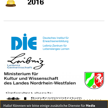
Media
Hallo! Könnten wir bitte einige zusätzliche Dienste für