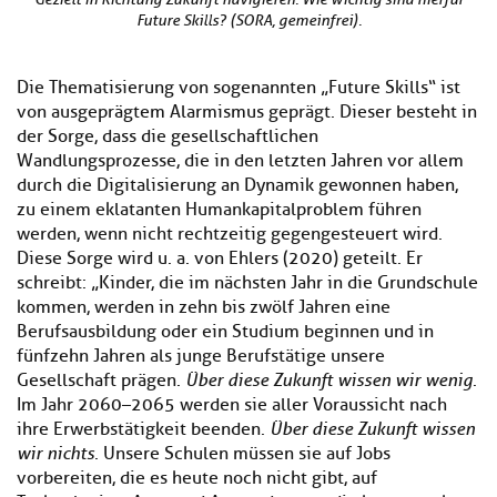
Future Skills? (SORA, gemeinfrei).
Die Thematisierung von sogenannten „Future Skills“ ist
von ausgeprägtem Alarmismus geprägt. Dieser besteht in
der Sorge, dass die gesellschaftlichen
Wandlungsprozesse, die in den letzten Jahren vor allem
durch die Digitalisierung an Dynamik gewonnen haben,
zu einem eklatanten Humankapitalproblem führen
werden, wenn nicht rechtzeitig gegengesteuert wird.
Diese Sorge wird u. a. von Ehlers (2020) geteilt. Er
schreibt: „Kinder, die im nächsten Jahr in die Grundschule
kommen, werden in zehn bis zwölf Jahren eine
Berufsausbildung oder ein Studium beginnen und in
fünfzehn Jahren als junge Berufstätige unsere
Gesellschaft prägen.
Über diese Zukunft wissen wir wenig
.
Im Jahr 2060–2065 werden sie aller Voraussicht nach
ihre Erwerbstätigkeit beenden.
Über diese Zukunft wissen
wir nichts
. Unsere Schulen müssen sie auf Jobs
vorbereiten, die es heute noch nicht gibt, auf