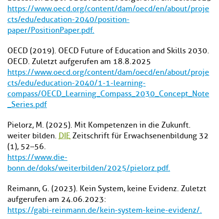
https://www.oecd.org/content/dam/oecd/en/about/proje
cts/edu/education-2040/position-
paper/PositionPaper.pdf.
OECD (2019). OECD Future of Education and Skills 2030.
OECD. Zuletzt aufgerufen am 18.8.2025
https://www.oecd.org/content/dam/oecd/en/about/proje
cts/edu/education-2040/1-1-learning-
compass/OECD_Learning_Compass_2030_Concept_Note
_Series.pdf
Pielorz, M. (2025). Mit Kompetenzen in die Zukunft.
weiter bilden.
DIE
Zeitschrift für Erwachsenenbildung 32
(1), 52–56.
https://www.die-
bonn.de/doks/weiterbilden/2025/pielorz.pdf.
Reimann, G. (2023). Kein System, keine Evidenz. Zuletzt
aufgerufen am 24.06.2023:
https://gabi-reinmann.de/kein-system-keine-evidenz/.