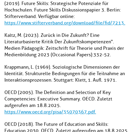
(2019). Future Skills: Strategische Potenziale für
Hochschulen. Future Skills Diskussionspapier 3. Berlin:
Stifterverband. Verfügbar online:
https://www.stifterverband.org/download/file/fid/7213.
Kaltz, M. (2023). Zurück in Die Zukunft? Eine
Literaturbasierte Kritik Der Zukunftskompetenzen“.
Medien Pädagogik: Zeitschrift für Theorie und Praxis der
Medienbildung 2023 (Occasional Papers):332-52.
Krappmann, L. (1969). Soziologische Dimensionen der
Identität. Strukturelle Bedingungen für die Teilnahme an
Interaktionsprozessen. Stuttgart: Klett, 1. Aufl. 1971.
OECD (2005). The Definition and Selection of Key
Competencies: Executive Summary. OECD. Zuletzt
aufgerufen am 18.8.2025.
https://www.oecd.org/pisa/35070367.pdf.
OECD (2018). The Future of Education and Skills:
Education 2030. OECD. Zuletzt aufgerufen am 18.8.2025