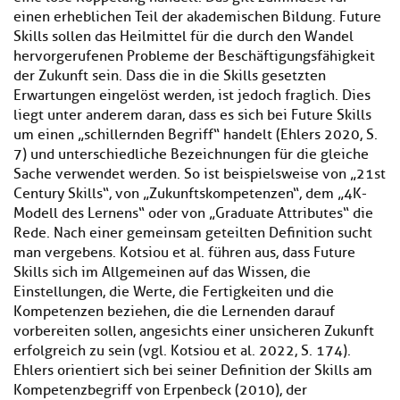
einen erheblichen Teil der akademischen Bildung. Future
Skills sollen das Heilmittel für die durch den Wandel
hervorgerufenen Probleme der Beschäftigungsfähigkeit
der Zukunft sein. Dass die in die Skills gesetzten
Erwartungen eingelöst werden, ist jedoch fraglich. Dies
liegt unter anderem daran, dass es sich bei Future Skills
um einen „schillernden Begriff“ handelt (Ehlers 2020, S.
7) und unterschiedliche Bezeichnungen für die gleiche
Sache verwendet werden. So ist beispielsweise von „21st
Century Skills“, von „Zukunftskompetenzen“, dem „4K-
Modell des Lernens“ oder von „Graduate Attributes“ die
Rede. Nach einer gemeinsam geteilten Definition sucht
man vergebens. Kotsiou et al. führen aus, dass Future
Skills sich im Allgemeinen auf das Wissen, die
Einstellungen, die Werte, die Fertigkeiten und die
Kompetenzen beziehen, die die Lernenden darauf
vorbereiten sollen, angesichts einer unsicheren Zukunft
erfolgreich zu sein (vgl. Kotsiou et al. 2022, S. 174).
Ehlers orientiert sich bei seiner Definition der Skills am
Kompetenzbegriff von Erpenbeck (2010), der