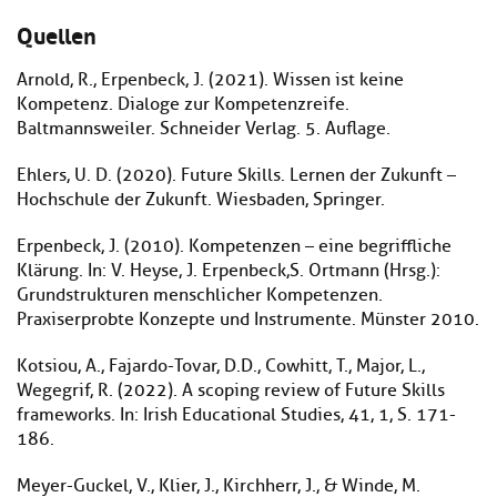
Quellen
Arnold, R., Erpenbeck, J. (2021). Wissen ist keine
Kompetenz. Dialoge zur Kompetenzreife.
Baltmannsweiler. Schneider Verlag. 5. Auflage.
Ehlers, U. D. (2020). Future Skills. Lernen der Zukunft –
Hochschule der Zukunft. Wiesbaden, Springer.
Erpenbeck, J. (2010). Kompetenzen – eine begriffliche
Klärung. In: V. Heyse, J. Erpenbeck,S. Ortmann (Hrsg.):
Grundstrukturen menschlicher Kompetenzen.
Praxiserprobte Konzepte und Instrumente. Münster 2010.
Kotsiou, A., Fajardo-Tovar, D.D., Cowhitt, T., Major, L.,
Wegegrif, R. (2022). A scoping review of Future Skills
frameworks. In: Irish Educational Studies, 41, 1, S. 171-
186.
Meyer-Guckel, V., Klier, J., Kirchherr, J., & Winde, M.