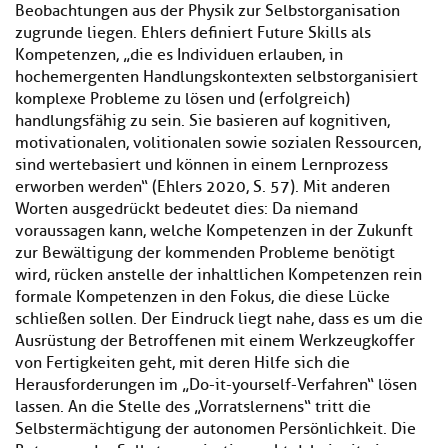
Beobachtungen aus der Physik zur Selbstorganisation
zugrunde liegen. Ehlers definiert Future Skills als
Kompetenzen, „die es Individuen erlauben, in
hochemergenten Handlungskontexten selbstorganisiert
komplexe Probleme zu lösen und (erfolgreich)
handlungsfähig zu sein. Sie basieren auf kognitiven,
motivationalen, volitionalen sowie sozialen Ressourcen,
sind wertebasiert und können in einem Lernprozess
erworben werden“ (Ehlers 2020, S. 57). Mit anderen
Worten ausgedrückt bedeutet dies: Da niemand
voraussagen kann, welche Kompetenzen in der Zukunft
zur Bewältigung der kommenden Probleme benötigt
wird, rücken anstelle der inhaltlichen Kompetenzen rein
formale Kompetenzen in den Fokus, die diese Lücke
schließen sollen. Der Eindruck liegt nahe, dass es um die
Ausrüstung der Betroffenen mit einem Werkzeugkoffer
von Fertigkeiten geht, mit deren Hilfe sich die
Herausforderungen im „Do-it-yourself-Verfahren“ lösen
lassen. An die Stelle des „Vorratslernens“ tritt die
Selbstermächtigung der autonomen Persönlichkeit. Die