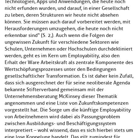
Technologien, Apps und Anwendungen, die heute noch
nicht erfunden wurden, und darauf, in einer Gesellschaft
zu leben, deren Strukturen wir heute nicht absehen
können. Sie müssen auch darauf vorbereitet werden, mit
Herausforderungen umzugehen, die heute noch nicht
erkennbar sind“ (S. 2,). Auch wenn die Folgen der
ungewissen Zukunft für verschiedene Sektoren wie
Schulen, Unternehmen oder Hochschulen durchdekliniert
werden, geht es im Kern um Employability, also den
Erhalt der Ware Arbeitskraft als zentrale Komponente des
Wertschöpfungsprozesses unter den Bedingungen
gesellschaftlicher Transformation. Es ist daher kein Zufall,
dass sich ausgerechnet der für seine neoliberale Agenda
bekannte Stifterverband gemeinsam mit der
Unternehmensberatung McKinsey dieser Thematik
angenommen und eine Liste von Zukunftskompetenzen
vorgestellt hat. Die Sorge um die künftige Employability
von Arbeitnehmern wird dabei als Passungsproblem
zwischen Ausbildungs- und Beschäftigungssystem
interpretiert – wohl wissend, dass es sich hierbei stets um
eine lose Koppelung handelt. Das gilt zumindest für