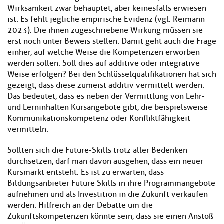
Wirksamkeit zwar behauptet, aber keinesfalls erwiesen
ist. Es fehlt jegliche empirische Evidenz (vgl. Reimann
2023). Die ihnen zugeschriebene Wirkung müssen sie
erst noch unter Beweis stellen. Damit geht auch die Frage
einher, auf welche Weise die Kompetenzen erworben
werden sollen. Soll dies auf additive oder integrative
Weise erfolgen? Bei den Schlüsselqualifikationen hat sich
gezeigt, dass diese zumeist additiv vermittelt werden.
Das bedeutet, dass es neben der Vermittlung von Lehr-
und Lerninhalten Kursangebote gibt, die beispielsweise
Kommunikationskompetenz oder Konfliktfähigkeit
vermitteln.
Sollten sich die Future-Skills trotz aller Bedenken
durchsetzen, darf man davon ausgehen, dass ein neuer
Kursmarkt entsteht. Es ist zu erwarten, dass
Bildungsanbieter Future Skills in ihre Programmangebote
aufnehmen und als Investition in die Zukunft verkaufen
werden. Hilfreich an der Debatte um die
Zukunftskompetenzen könnte sein, dass sie einen Anstoß