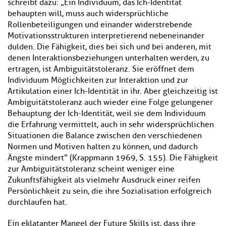
schreibt dazu: „Ein Individuum, das Ich-Identität
behaupten will, muss auch widersprüchliche
Rollenbeteiligungen und einander widerstrebende
Motivationsstrukturen interpretierend nebeneinander
dulden. Die Fähigkeit, dies bei sich und bei anderen, mit
denen Interaktionsbeziehungen unterhalten werden, zu
ertragen, ist Ambiguitätstoleranz. Sie eröffnet dem
Individuum Möglichkeiten zur Interaktion und zur
Artikulation einer Ich-Identität in ihr. Aber gleichzeitig ist
Ambiguitätstoleranz auch wieder eine Folge gelungener
Behauptung der Ich-Identität, weil sie dem Individuum
die Erfahrung vermittelt, auch in sehr widersprüchlichen
Situationen die Balance zwischen den verschiedenen
Normen und Motiven halten zu können, und dadurch
Ängste mindert“ (Krappmann 1969, S. 155). Die Fähigkeit
zur Ambiguitätstoleranz scheint weniger eine
Zukunftsfähigkeit als vielmehr Ausdruck einer reifen
Persönlichkeit zu sein, die ihre Sozialisation erfolgreich
durchlaufen hat.
Ein eklatanter Mangel der Future Skills ist, dass ihre