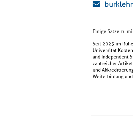
burkleh
Einige Sätze zu mi
Seit 2025 im Ruhes
Universität Koblen
and Independent St
zahlreicher Artike
und Akkreditierun
Weiterbildung und