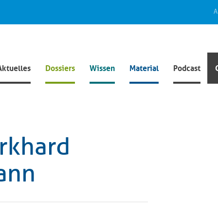
A
Aktuelles
Dossiers
Wissen
Material
Podcast
urkhard
ann