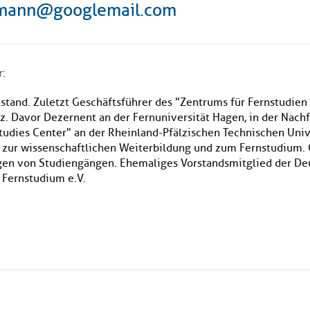
mann@googlemail.com
r:
tand. Zuletzt Geschäftsführer des "Zentrums für Fernstudien
z. Davor Dezernent an der Fernuniversität Hagen, in der Nach
udies Center" an der Rheinland-Pfälzischen Technischen Unive
l zur wissenschaftlichen Weiterbildung und zum Fernstudium. G
gen von Studiengängen. Ehemaliges Vorstandsmitglied der Deu
 Fernstudium e.V.