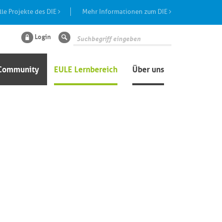
lle Projekte des DIE
Mehr Informationen zum DIE
Login
Suche
Community
EULE Lernbereich
Über uns