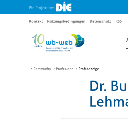
Ein Projekt des
Kontakt
Nutzungsbedingungen
Datenschutz
RSS
Community
Profilsuche
Profilanzeige
Dr. B
Lehm