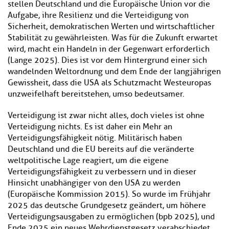
stellen Deutschland und die Europäische Union vor die
Aufgabe, ihre Resilienz und die Verteidigung von
Sicherheit, demokratischen Werten und wirtschaftlicher
Stabilität zu gewährleisten. Was für die Zukunft erwartet
wird, macht ein Handeln in der Gegenwart erforderlich
(Lange 2025). Dies ist vor dem Hintergrund einer sich
wandelnden Weltordnung und dem Ende der langjährigen
Gewissheit, dass die USA als Schutzmacht Westeuropas
unzweifelhaft bereitstehen, umso bedeutsamer.
Verteidigung ist zwar nicht alles, doch vieles ist ohne
Verteidigung nichts. Es ist daher ein Mehr an
Verteidigungsfähigkeit nötig. Militärisch haben
Deutschland und die EU bereits auf die veränderte
weltpolitische Lage reagiert, um die eigene
Verteidigungsfähigkeit zu verbessern und in dieser
Hinsicht unabhängiger von den USA zu werden
(Europäische Kommission 2015). So wurde im Frühjahr
2025 das deutsche Grundgesetz geändert, um höhere
Verteidigungsausgaben zu ermöglichen (bpb 2025), und
Ende 2025 ein neues Wehrdienstgesetz verabschiedet,