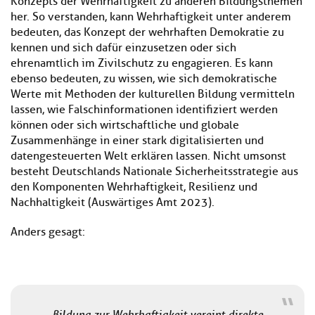
Konzepts der Wehrhaftigkeit zu anderen Bildungsthemen
her. So verstanden, kann Wehrhaftigkeit unter anderem
bedeuten, das Konzept der wehrhaften Demokratie zu
kennen und sich dafür einzusetzen oder sich
ehrenamtlich im Zivilschutz zu engagieren. Es kann
ebenso bedeuten, zu wissen, wie sich demokratische
Werte mit Methoden der kulturellen Bildung vermitteln
lassen, wie Falschinformationen identifiziert werden
können oder sich wirtschaftliche und globale
Zusammenhänge in einer stark digitalisierten und
datengesteuerten Welt erklären lassen. Nicht umsonst
besteht Deutschlands Nationale Sicherheitsstrategie aus
den Komponenten Wehrhaftigkeit, Resilienz und
Nachhaltigkeit (Auswärtiges Amt 2023).
Anders gesagt:
Bildung zur Wehrhaftigkeit vereint direkte