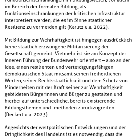
Funktionseinschränkungen im Bildungswesen, vor allem
im Bereich der formalen Bildung, als
Funktionseinschränkungen der kritischen Infrastruktur
interpretiert werden, die es im Sinne staatlicher
Resilienz zu vermeiden gilt (Karutz u.a. 2022).
Mit Bildung zur Wehrhaftigkeit ist hingegen ausdrücklich
keine staatlich erzwungene Militarisierung der
Gesellschaft gemeint. Vielmehr ist sie am Konzept der
Inneren Führung der Bundeswehr orientiert – also an der
Idee, einen resilienten und verteidigungsfähigen
demokratischen Staat mitsamt seinen freiheitlichen
Werten, seiner Rechtsstaatlichkeit und dem Schutz von
Minderheiten mit der Kraft seiner zur Wehrhaftigkeit
gebildeten Bürgerinnen und Bürger zu gestalten und
hierbei auf unterschiedliche, bereits existierende
Bildungsthemen und -methoden zurückzugreifen
(Beckert u.a. 2023).
Angesichts der weltpolitischen Entwicklungen und der
Dringlichkeit des Handelns ist es notwendig, dass die