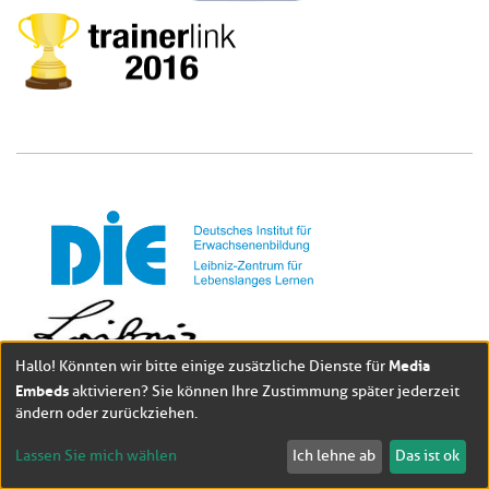
Media
Hallo! Könnten wir bitte einige zusätzliche Dienste für
Embeds
aktivieren? Sie können Ihre Zustimmung später jederzeit
ändern oder zurückziehen.
Lassen Sie mich wählen
Ich lehne ab
Das ist ok