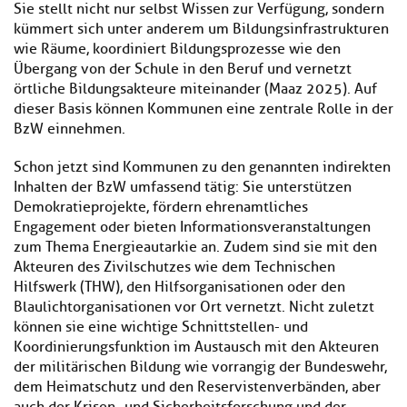
Sie stellt nicht nur selbst Wissen zur Verfügung, sondern
kümmert sich unter anderem um Bildungsinfrastrukturen
wie Räume, koordiniert Bildungsprozesse wie den
Übergang von der Schule in den Beruf und vernetzt
örtliche Bildungsakteure miteinander (Maaz 2025). Auf
dieser Basis können Kommunen eine zentrale Rolle in der
BzW einnehmen.
Schon jetzt sind Kommunen zu den genannten indirekten
Inhalten der BzW umfassend tätig: Sie unterstützen
Demokratieprojekte, fördern ehrenamtliches
Engagement oder bieten Informationsveranstaltungen
zum Thema Energieautarkie an. Zudem sind sie mit den
Akteuren des Zivilschutzes wie dem Technischen
Hilfswerk (THW), den Hilfsorganisationen oder den
Blaulichtorganisationen vor Ort vernetzt. Nicht zuletzt
können sie eine wichtige Schnittstellen- und
Koordinierungsfunktion im Austausch mit den Akteuren
der militärischen Bildung wie vorrangig der Bundeswehr,
dem Heimatschutz und den Reservistenverbänden, aber