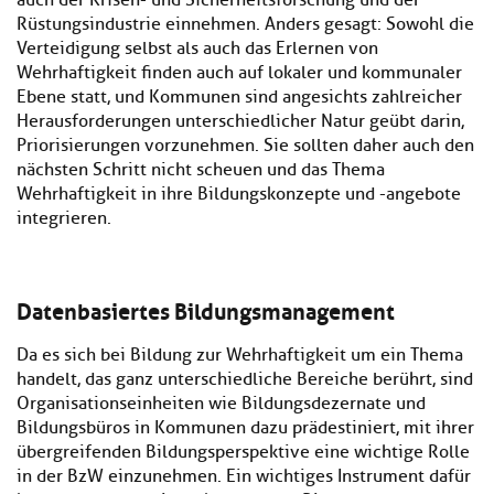
auch der Krisen- und Sicherheitsforschung und der
Rüstungsindustrie einnehmen. Anders gesagt: Sowohl die
Verteidigung selbst als auch das Erlernen von
Wehrhaftigkeit finden auch auf lokaler und kommunaler
Ebene statt, und Kommunen sind angesichts zahlreicher
Herausforderungen unterschiedlicher Natur geübt darin,
Priorisierungen vorzunehmen. Sie sollten daher auch den
nächsten Schritt nicht scheuen und das Thema
Wehrhaftigkeit in ihre Bildungskonzepte und -angebote
integrieren.
Datenbasiertes Bildungsmanagement
Da es sich bei Bildung zur Wehrhaftigkeit um ein Thema
handelt, das ganz unterschiedliche Bereiche berührt, sind
Organisationseinheiten wie Bildungsdezernate und
Bildungsbüros in Kommunen dazu prädestiniert, mit ihrer
übergreifenden Bildungsperspektive eine wichtige Rolle
in der BzW einzunehmen. Ein wichtiges Instrument dafür