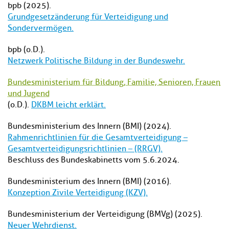
bpb (2025).
Grundgesetzänderung für Verteidigung und
Sondervermögen.
bpb (o.D.).
Netzwerk Politische Bildung in der Bundeswehr.
Bundesministerium für Bildung, Familie, Senioren, Frauen
und Jugend
(o.D.).
DKBM leicht erklärt.
Bundesministerium des Innern (BMI) (2024).
Rahmenrichtlinien für die Gesamtverteidigung –
Gesamtverteidigungsrichtlinien – (RRGV).
Beschluss des Bundeskabinetts vom 5.6.2024.
Bundesministerium des Innern (BMI) (2016).
Konzeption Zivile Verteidigung (KZV).
Bundesministerium der Verteidigung (BMVg) (2025).
Neuer Wehrdienst.