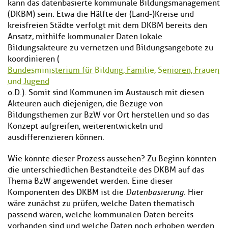
kann das datenbasierte kommunale Bildungsmanagement
(DKBM) sein. Etwa die Hälfte der (Land-)Kreise und
kreisfreien Städte verfolgt mit dem DKBM bereits den
Ansatz, mithilfe kommunaler Daten lokale
Bildungsakteure zu vernetzen und Bildungsangebote zu
koordinieren (
Bundesministerium für Bildung, Familie, Senioren, Frauen
und Jugend
o.D.). Somit sind Kommunen im Austausch mit diesen
Akteuren auch diejenigen, die Bezüge von
Bildungsthemen zur BzW vor Ort herstellen und so das
Konzept aufgreifen, weiterentwickeln und
ausdifferenzieren können.
Wie könnte dieser Prozess aussehen? Zu Beginn könnten
die unterschiedlichen Bestandteile des DKBM auf das
Thema BzW angewendet werden. Eine dieser
Komponenten des DKBM ist die
Datenbasierung
. Hier
wäre zunächst zu prüfen, welche Daten thematisch
passend wären, welche kommunalen Daten bereits
vorhanden sind und welche Daten noch erhoben werden