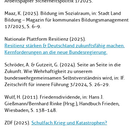
Arbeitspapier Sicherheitspolitik 1/2025.
Maaz, K. (2025). Bildung im Sozialraum, in: Stadt Land
Bildung – Magazin für kommunales Bildungsmanagement
17/2025, S. 6–9.
Nationale Plattform Resilienz (2025).
Resilienz stärken & Deutschland zukunftsfähig machen.
Kernforderungen an die neue Bundesregierung.
Schröder, A. & Gutzeit, G. (2024). Seite an Seite in die
Zukunft. Wie Wehrhaftigkeit zu unserem
bundeswehrgemeinsamen Selbstverständnis wird, in: IF.
Zeitschrift für innere Führung 3/2024, S. 26–29.
Wulf, H. (2011). Friedensdividende, in: Hans J.
Gießmann/Bernhard Rinke (Hrsg.), Handbuch Frieden,
Wiesbaden, S. 138–148.
ZDF (2025).
Schulfach Krieg und Katastrophen?