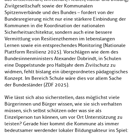
Zivilgesellschaft sowie der Kommunalen
Spitzenverbände und des Bundes – fordert von der
Bundesregierung nicht nur eine stärkere Einbindung der
Kommunen in die Koordination der nationalen
Sicherheitsarchitektur, sondern auch eine bessere
Vermittlung von Resilienzthemen im lebenslangen
Lernen sowie ein entsprechendes Monitoring (Nationale
Plattform Resilienz 2025). Vorschlägen wie dem des
Bundesinnenministers Alexander Dobrindt, in Schulen
eine Doppelstunde pro Halbjahr dem Zivilschutz zu
widmen, fehlt bislang ein übergeordnetes pädagogisches
Konzept. Im Bereich Schule wäre dies vor allem Sache
der Bundesländer (ZDF 2025).
Wie lässt sich also sicherstellen, dass möglichst viele
Bürgerinnen und Bürger wissen, wie sie sich verhalten
müssen, sich selbst schützen oder was sie als
Einzelperson tun können, um vor Ort Unterstützung zu
leisten? Gerade hier kommt die Kommune als immer
bedeutsamer werdender lokaler Bildungsakteur ins Spiel: