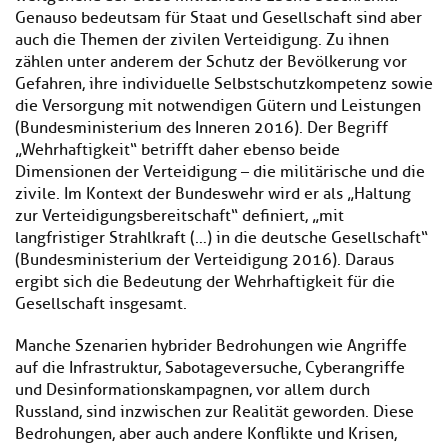
Genauso bedeutsam für Staat und Gesellschaft sind aber
auch die Themen der zivilen Verteidigung. Zu ihnen
zählen unter anderem der Schutz der Bevölkerung vor
Gefahren, ihre individuelle Selbstschutzkompetenz sowie
die Versorgung mit notwendigen Gütern und Leistungen
(Bundesministerium des Inneren 2016). Der Begriff
„Wehrhaftigkeit“ betrifft daher ebenso beide
Dimensionen der Verteidigung – die militärische und die
zivile. Im Kontext der Bundeswehr wird er als „Haltung
zur Verteidigungsbereitschaft“ definiert, „mit
langfristiger Strahlkraft (…) in die deutsche Gesellschaft“
(Bundesministerium der Verteidigung 2016). Daraus
ergibt sich die Bedeutung der Wehrhaftigkeit für die
Gesellschaft insgesamt.
Manche Szenarien hybrider Bedrohungen wie Angriffe
auf die Infrastruktur, Sabotageversuche, Cyberangriffe
und Desinformationskampagnen, vor allem durch
Russland, sind inzwischen zur Realität geworden. Diese
Bedrohungen, aber auch andere Konflikte und Krisen,