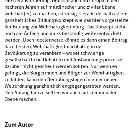
Die Herausforderung, Deutschland und Europa in den
nächsten Jahren auf militärischer und ziviler Ebene
wehrhaft(er) zu machen, ist riesig. Gerade deshalb ist ein
ganzheitliches Bildungskonzept wie das hier vorgestellte
der Bildung zur Wehrhaftigkeit nötig. Das Konzept steht
noch am Anfang und muss beständig weiterentwickelt
werden. Doch idealerweise könnte es dann einen Beitrag
dazu leisten, Wehrhaftigkeit nachhaltig in der
Bevölkerung zu verankern – wobei schwierige
gesellschaftliche Debatten und Aushandlungsprozesse
darüber nicht gescheut werden sollten. Nur wenn es
gelingt, die Bürgerinnen und Bürger zur Wehrhaftigkeit
zu bilden, kann den Bedrohungslagen in einer neuen
Weltordnung ganzheitlich entgegengetreten werden.
Den Anfang hierzu sollten wir auch auf kommunaler
Ebene machen.
Zum Autor