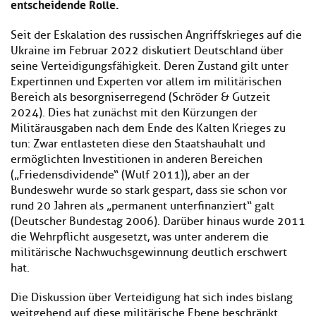
entscheidende Rolle.
Seit der Eskalation des russischen Angriffskrieges auf die
Ukraine im Februar 2022 diskutiert Deutschland über
seine Verteidigungsfähigkeit. Deren Zustand gilt unter
Expertinnen und Experten vor allem im militärischen
Bereich als besorgniserregend (Schröder & Gutzeit
2024). Dies hat zunächst mit den Kürzungen der
Militärausgaben nach dem Ende des Kalten Krieges zu
tun: Zwar entlasteten diese den Staatshauhalt und
ermöglichten Investitionen in anderen Bereichen
(„Friedensdividende“ (Wulf 2011)), aber an der
Bundeswehr wurde so stark gespart, dass sie schon vor
rund 20 Jahren als „permanent unterfinanziert“ galt
(Deutscher Bundestag 2006). Darüber hinaus wurde 2011
die Wehrpflicht ausgesetzt, was unter anderem die
militärische Nachwuchsgewinnung deutlich erschwert
hat.
Die Diskussion über Verteidigung hat sich indes bislang
weitgehend auf diese militärische Ebene beschränkt.