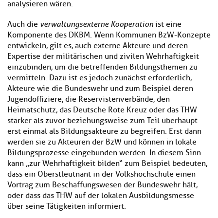
analysieren wären.
Auch die
verwaltungsexterne Kooperation
ist eine
Komponente des DKBM. Wenn Kommunen BzW-Konzepte
entwickeln, gilt es, auch externe Akteure und deren
Expertise der militärischen und zivilen Wehrhaftigkeit
einzubinden, um die betreffenden Bildungsthemen zu
vermitteln. Dazu ist es jedoch zunächst erforderlich,
Akteure wie die Bundeswehr und zum Beispiel deren
Jugendoffiziere, die Reservistenverbände, den
Heimatschutz, das Deutsche Rote Kreuz oder das THW
stärker als zuvor beziehungsweise zum Teil überhaupt
erst einmal als Bildungsakteure zu begreifen. Erst dann
werden sie zu Akteuren der BzW und können in lokale
Bildungsprozesse eingebunden werden. In diesem Sinn
kann „zur Wehrhaftigkeit bilden“ zum Beispiel bedeuten,
dass ein Oberstleutnant in der Volkshochschule einen
Vortrag zum Beschaffungswesen der Bundeswehr hält,
oder dass das THW auf der lokalen Ausbildungsmesse
über seine Tätigkeiten informiert.