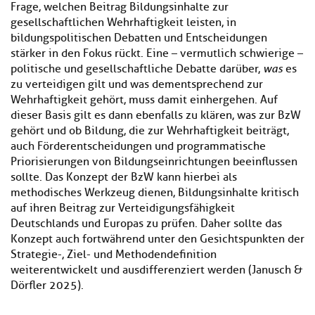
Frage, welchen Beitrag Bildungsinhalte zur
gesellschaftlichen Wehrhaftigkeit leisten, in
bildungspolitischen Debatten und Entscheidungen
stärker in den Fokus rückt. Eine – vermutlich schwierige –
politische und gesellschaftliche Debatte darüber,
was
es
zu verteidigen gilt und was dementsprechend zur
Wehrhaftigkeit gehört, muss damit einhergehen. Auf
dieser Basis gilt es dann ebenfalls zu klären, was zur BzW
gehört und ob Bildung, die zur Wehrhaftigkeit beiträgt,
auch Förderentscheidungen und programmatische
Priorisierungen von Bildungseinrichtungen beeinflussen
sollte. Das Konzept der BzW kann hierbei als
methodisches Werkzeug dienen, Bildungsinhalte kritisch
auf ihren Beitrag zur Verteidigungsfähigkeit
Deutschlands und Europas zu prüfen. Daher sollte das
Konzept auch fortwährend unter den Gesichtspunkten der
Strategie-, Ziel- und Methodendefinition
weiterentwickelt und ausdifferenziert werden (Janusch &
Dörfler 2025).