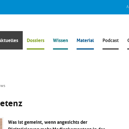
A
Aktuelles
Dossiers
Wissen
Material
Podcast
ews
etenz
Was ist gemeint, wenn angesichts der
Digitalisierung mehr Medienkompetenz in der