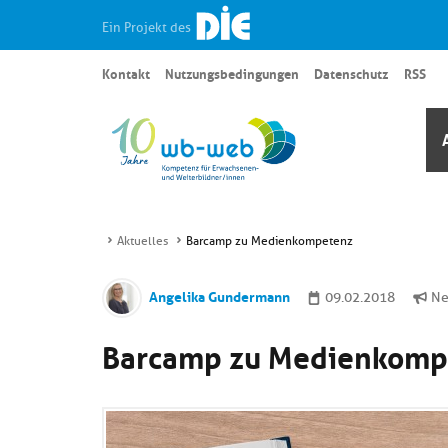
Ein Projekt des
Kontakt
Nutzungsbedingungen
Datenschutz
RSS
Aktuelles
Barcamp zu Medienkompetenz
Angelika Gundermann
09.02.2018
N
Barcamp zu Medienkomp