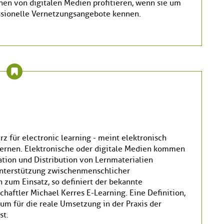
en von digitalen Medien profitieren, wenn sie um
ssionelle Vernetzungsangebote kennen.
rz für electronic learning - meint elektronisch
Lernen. Elektronische oder digitale Medien kommen
ation und Distribution von Lernmaterialien
Unterstützung zwischenmenschlicher
zum Einsatz, so definiert der bekannte
haftler Michael Kerres E-Learning. Eine Definition,
aum für die reale Umsetzung in der Praxis der
st.