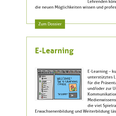
Lehrenden könn
die neuen Möglichkeiten wissen und profe
Zum Dossier
E-Learning
E-Learning – ku
unterstütztes 
für die Präsent
und/oder zur 
Kommunikation 
Medienwissensc
die viel Spielr
Erwachsenenbildung und Weiterbildung läs