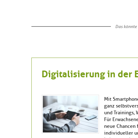
Das könnte 
Digitalisierung in de
Mit Smartphone
ganz selbstvers
und Trainings,
Für Erwachsene
neue Chancen f
individueller u