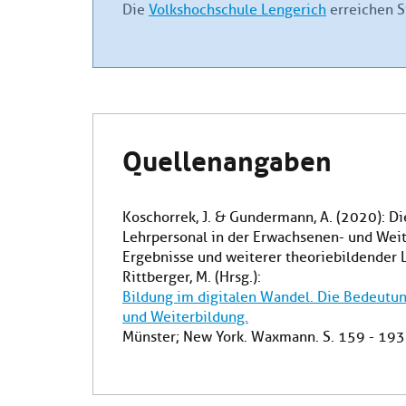
Die
Volkshochschule Lengerich
erreichen S
Quellenangaben
Koschorrek, J. & Gundermann, A. (2020): Die
Lehrpersonal in der Erwachsenen- und Wei
Ergebnisse und weiterer theoriebildender Lit
Rittberger, M. (Hrsg.):
Bildung im digitalen Wandel. Die Bedeutun
und Weiterbildung.
Münster; New York. Waxmann. S. 159 - 193