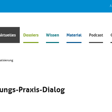
A
Aktuelles
Dossiers
Wissen
Material
Podcast
alisierung
hungs-Praxis-Dialog