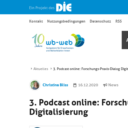
Ein Projekt des
Kontakt
Nutzungsbedingungen
Datenschutz
RSS
Aktuelles
3. Podcast online: Forschungs-Praxis-Dialog Digit
Christina Bliss
16.12.2020
News
3. Podcast online: Forsc
Digitalisierung