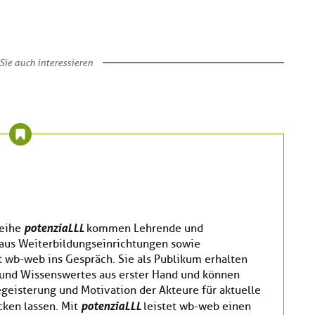
Sie auch interessieren
potenziaLLL
reihe
kommen Lehrende und
aus Weiterbildungseinrichtungen sowie
 wb-web ins Gespräch. Sie als Publikum erhalten
und Wissenswertes aus erster Hand und können
egeisterung und Motivation der Akteure für aktuelle
potenziaLLL
cken lassen. Mit
leistet wb-web einen