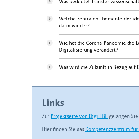
Was bedeutet Transfer wissenschaftl
Welche zentralen Themenfelder ident
darin wieder?
Wie hat die Corona-Pandemie die La
Digitalisierung verändert?
Was wird die Zukunft in Bezug auf D
Links
Zur
Projektseite von Digi EBF
gelangen Sie 
Hier finden Sie das
Kompetenzzentrum für 