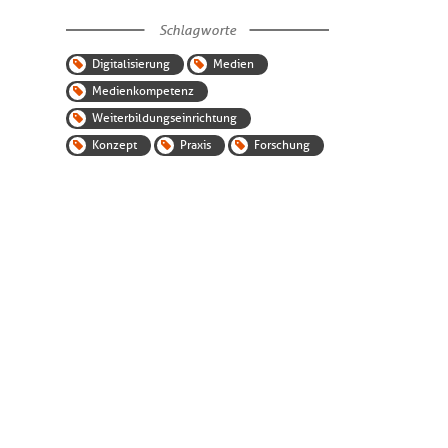
Schlagworte
Digitalisierung
Medien
Medienkompetenz
Weiterbildungseinrichtung
Konzept
Praxis
Forschung