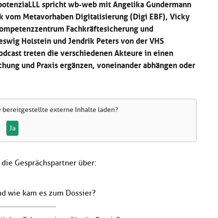
 potenziaLLL spricht wb-web mit Angelika Gundermann
k vom Metavorhaben Digitalisierung (Digi EBF), Vicky
mpetenzzentrum Fachkräftesicherung und
eswig Holstein und Jendrik Peters von der VHS
odcast treten die verschiedenen Akteure in einen
chung und Praxis ergänzen, voneinander abhängen oder
e
bereitgestellte externe Inhalte laden?
Ja
 die Gesprächspartner über:
und wie kam es zum Dossier?