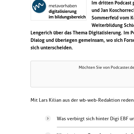
Im dritten Podcast
und Jan Koschorrec
Sommerfeld vom Ko
Weiterbildung Schl
Lengerich über das Thema Digitalisierung. Im P
Dialog und überlegen gemeinsam, wo sich Fors
sich unterscheiden.
Möchten Sie von
Podcaster.d
Mit Lars Kilian aus der wb-web-Redaktion reden
Was verbirgt sich hinter Digi EBF 