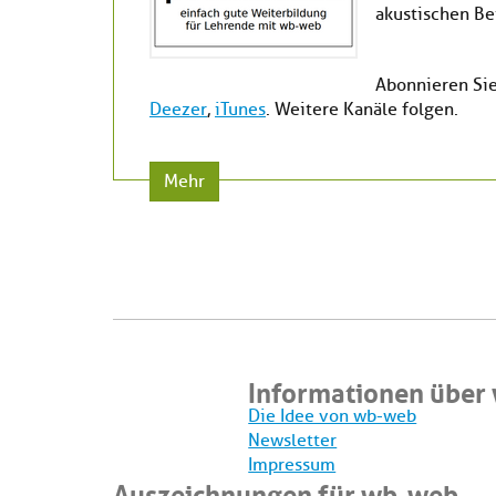
akustischen B
Abonnieren Sie
Deezer
,
iTunes
. Weitere Kanäle folgen.
Mehr
Informationen über
Die Idee von wb-web
Newsletter
Impressum
Auszeichnungen für wb-web