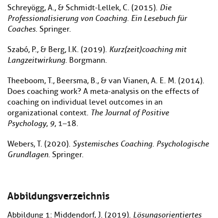
Schreyögg, A., & Schmidt-Lellek, C. (2015).
Die
Professionalisierung von Coaching. Ein Lesebuch für
Coaches
. Springer.
Szabó, P., & Berg, I.K. (2019).
Kurz(zeit)coaching mit
Langzeitwirkung
. Borgmann.
Theeboom, T., Beersma, B., & van Vianen, A. E. M. (2014).
Does coaching work? A meta-analysis on the effects of
coaching on individual level outcomes in an
organizational context.
The Journal of Positive
Psychology
,
9
, 1–18.
Webers, T. (2020).
Systemisches Coaching. Psychologische
Grundlagen
. Springer.
Abbildungsverzeichnis
Abbildung 1: Middendorf, J. (2019).
Lösungsorientiertes