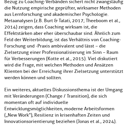
Bezug zu Coaching-Verbänden sichert nicht zwangsläufig
die Nutzung empirische geprüfter, wirksamer Methoden
aus Lernforschung und akademischer Psychologie.
Metaanalysen (z.B. Burt & Talati, 2017; Theeboom et al.,
2014) zeigen, dass Coaching wirksam ist, die
Effektstärken aber eher überschaubar sind. Ähnlich zum
Feld der Weiterbildung, ist das Verhältnis von Coaching-
Forschung und -Praxis ambivalent und lässt − die
Zielsetzung einer Professionalisierung im Sinn − Raum
für Verbesserungen (Kotte et al., 2015). Viel diskutiert
wird die Frage, mit welchen Methoden und Ansätzen
Klienten bei der Erreichung ihrer Zielsetzung unterstützt
werden können und sollten.
Ein weiteres, aktuelles Diskussionsthema ist der Umgang
mit Veränderungen (Change / Transition), die sich
momentan oft auf individuelle
Entwicklungsmöglichkeiten, moderne Arbeitsformen
(„New Work“), Resilienz in krisenhaften Zeiten und
Innovationsorientierung beziehen (Jonas et al., 2024).