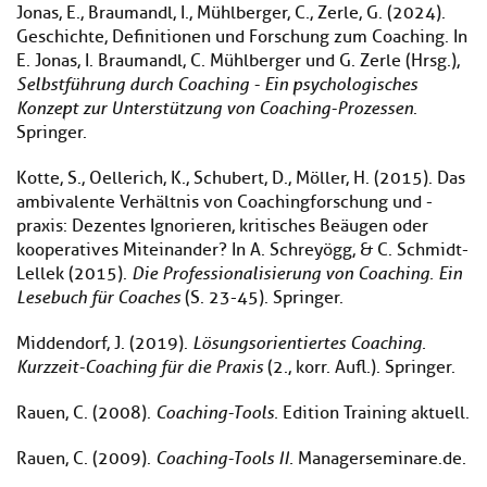
Jonas, E., Braumandl, I., Mühlberger, C., Zerle, G. (2024).
Geschichte, Definitionen und Forschung zum Coaching. In
E. Jonas, I. Braumandl, C. Mühlberger und G. Zerle (Hrsg.),
Selbstführung durch Coaching - Ein psychologisches
Konzept zur Unterstützung von Coaching-Prozessen
.
Springer.
Kotte, S., Oellerich, K., Schubert, D., Möller, H. (2015). Das
ambivalente Verhältnis von Coachingforschung und -
praxis: Dezentes Ignorieren, kritisches Beäugen oder
kooperatives Miteinander? In A. Schreyögg, & C. Schmidt-
Lellek (2015).
Die Professionalisierung von Coaching. Ein
Lesebuch für Coaches
(S. 23-45). Springer.
Middendorf, J. (2019).
Lösungsorientiertes Coaching.
Kurzzeit-Coaching für die Praxis
(2., korr. Aufl.). Springer.
Rauen, C. (2008).
Coaching-Tools.
Edition Training aktuell.
Rauen, C. (2009).
Coaching-Tools II.
Managerseminare.de.