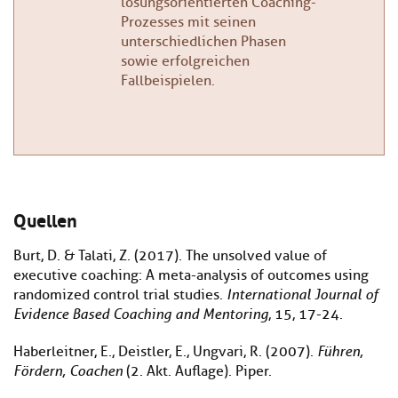
lösungsorientierten Coaching-
Prozesses mit seinen
unterschiedlichen Phasen
sowie erfolgreichen
Fallbeispielen.
Quellen
Burt, D. & Talati, Z. (2017). The unsolved value of
executive coaching: A meta-analysis of outcomes using
randomized control trial studies.
International Journal of
Evidence Based Coaching and Mentoring
, 15, 17-24.
Haberleitner, E., Deistler, E., Ungvari, R. (2007).
Führen,
Fördern, Coachen
(2. Akt. Auflage). Piper.