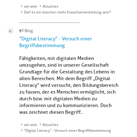
wb-web
Aktuelles
Darf es ein bisschen mehr Erwachsenenbildung sein?
Blog
"Digital Literacy" - Versuch einer
Begriffsbestimmung
Fähigkeiten, mit digitalen Medien
umzugehen, sind in unserer Gesellschaft
Grundlage für die Gestaltung des Lebens in
allen Bereichen. Mit dem Begriff „Digital
Literacy“ wird versucht, den Bildungsbereich
zu fassen, der es Menschen ermöglicht, sich
durch bzw. mit digitalen Medien zu
informieren und zu kommunizieren. Doch
was zeichnet diesen Begriff...
wb-web
Aktuelles
"Digital Literacy" - Versuch einer Begriffsbestimmung