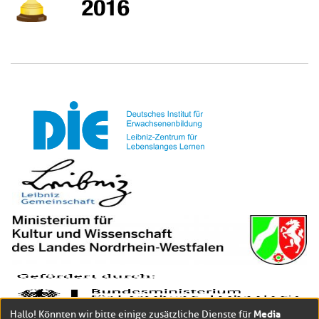
Media
Hallo! Könnten wir bitte einige zusätzliche Dienste für