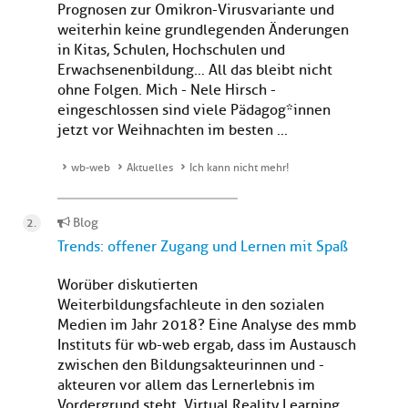
Prognosen zur Omikron-Virusvariante und
weiterhin keine grundlegenden Änderungen
in Kitas, Schulen, Hochschulen und
Erwachsenenbildung… All das bleibt nicht
ohne Folgen. Mich - Nele Hirsch -
eingeschlossen sind viele Pädagog*innen
jetzt vor Weihnachten im besten ...
wb-web
Aktuelles
Ich kann nicht mehr!
Blog
Trends: offener Zugang und Lernen mit Spaß
Worüber diskutierten
Weiterbildungsfachleute in den sozialen
Medien im Jahr 2018? Eine Analyse des mmb
Instituts für wb-web ergab, dass im Austausch
zwischen den Bildungsakteurinnen und -
akteuren vor allem das Lernerlebnis im
Vordergrund steht. Virtual Reality Learning