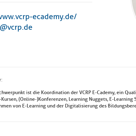
/www.vcrp-ecademy.de/
@vcrp.de
r:
Schwerpunkt ist die Koordination der VCRP E-Cademy, ein Qua
Kursen, (Online-)Konferenzen, Learning Nuggets, E-Learning Sh
hmen von E-Learning und der Digitalisierung des Bildungsbere