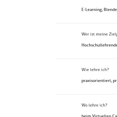
E-Learning, Blende
Wer ist meine Zie
Hochschullehrende
Wie lehre ich?
praxisorientiert, 
Wo lehre ich?
beim Virtuellen C