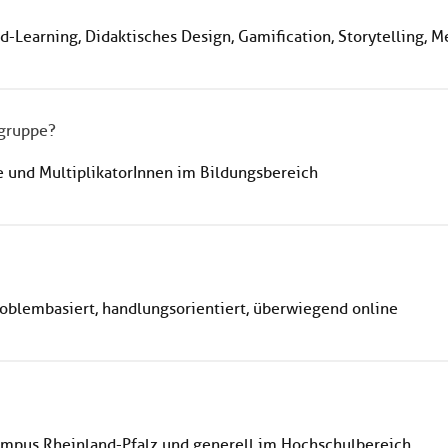
d-Learning, Didaktisches Design, Gamification, Storytelling,
lgruppe?
 und MultiplikatorInnen im Bildungsbereich
problembasiert, handlungsorientiert, überwiegend online
ampus Rheinland-Pfalz und generell im Hochschulbereich