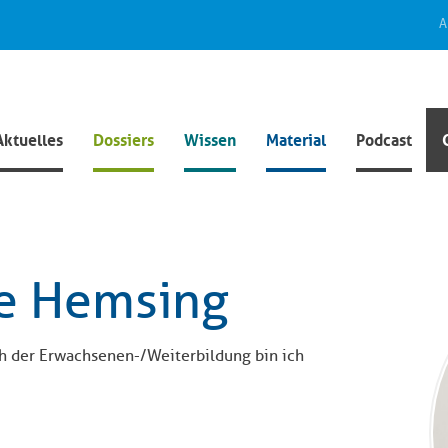
A
Aktuelles
Dossiers
Wissen
Material
Podcast
e Hemsing
h der Erwachsenen-/Weiterbildung bin ich