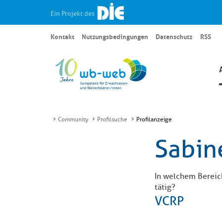
Ein Projekt des
Kontakt
Nutzungsbedingungen
Datenschutz
RSS
Community
Profilsuche
Profilanzeige
Sabin
In welchem Bereic
tätig?
VCRP