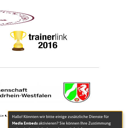
Hallo! Könnten wir bitte einige zusätzliche Dienste für
Media Embeds
aktivieren? Sie können Ihre Zustimmung