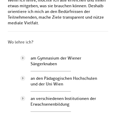
Wenn ich lehre, möchte ich alle erreichen und ihnen
etwas mitgeben, was sie brauchen können. Deshalb
orientiere ich mich an den Bedürfnissen der
Teilnehmenden, mache Ziele transparent und nütze
mediale Vielfalt.
Wo lehre ich?
am Gymnasium der Wiener
Sängerknaben
an den Pädagogischen Hochschulen
und der Uni Wien
an verschiedenen Institutionen der
Erwachsenenbildung