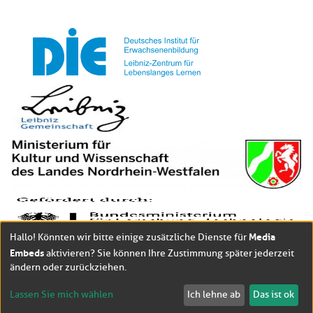
Media
Hallo! Könnten wir bitte einige zusätzliche Dienste für
Embeds
aktivieren? Sie können Ihre Zustimmung später jederzeit
ändern oder zurückziehen.
Lassen Sie mich wählen
Ich lehne ab
Das ist ok