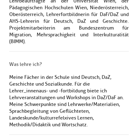
Lehrbeauftragte an der Universität Wien, der
Pädagogischen Hochschulen Wien, Niederösterreich,
Oberösterreich, Lehrerfortbildnerin für DaF/DaZ und
AHS-Lehrerin für Deutsch, DaZ und Geschichte.
Projektmitarbeiterin am Bundeszentrum für
Migration, Mehrsprachigkeit und Interkulturalität
(BIMM).
Was lehre ich?
Meine Fächer in der Schule sind Deutsch, DaZ,
Geschichte und Sozialkunde. Für die
Lehrer_innenaus- und -fortbildung biete ich
Lehrveranstaltungen und Workshops in DaZ/DaF an.
Meine Schwerpunkte sind Lehrwerke/Materialien,
Sprachbegleitung von Geflüchteten,
Landeskunde/kulturrefelxives Lernen,
Methodik/Didaktik und Wortschatz.