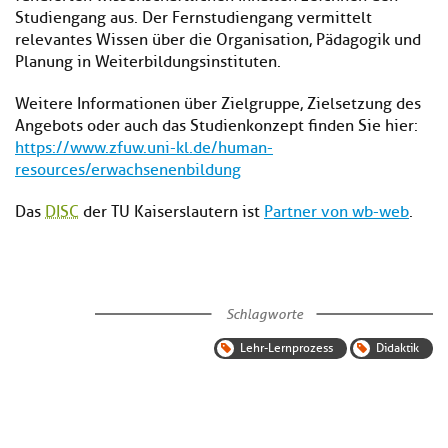
Studiengang aus. Der Fernstudiengang vermittelt
relevantes Wissen über die Organisation, Pädagogik und
Planung in Weiterbildungsinstituten.
Weitere Informationen über Zielgruppe, Zielsetzung des
Angebots oder auch das Studienkonzept finden Sie hier:
https://www.zfuw.uni-kl.de/human-
resources/erwachsenenbildung
Das
DISC
der TU Kaiserslautern ist
Partner von wb-web
.
Schlagworte
Lehr-Lernprozess
Didaktik