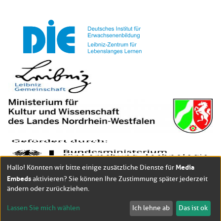
Media
Hallo! Könnten wir bitte einige zusätzliche Dienste für
Embeds
aktivieren? Sie können Ihre Zustimmung später jederzeit
ändern oder zurückziehen.
Lassen Sie mich wählen
Ich lehne ab
Das ist ok