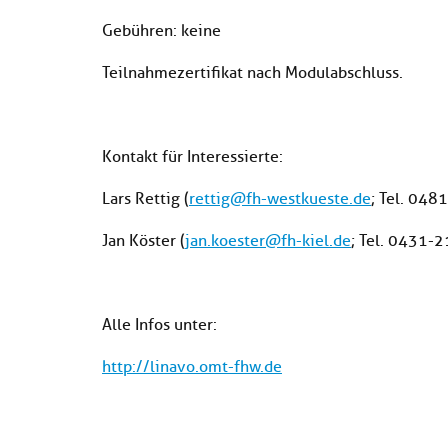
Gebühren: keine
Teilnahmezertifikat nach Modulabschluss.
Kontakt für Interessierte:
Lars Rettig (
rettig@fh-westkueste.de
; Tel. 04
Jan Köster (
jan.koester@fh-kiel.de
; Tel. 0431-
Alle Infos unter:
http://linavo.omt-fhw.de