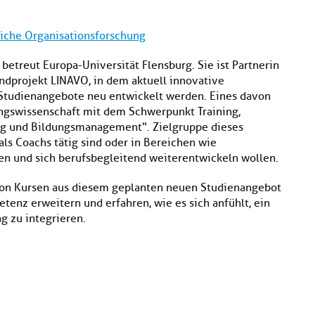
liche Organisationsforschung
betreut Europa-Universität Flensburg. Sie ist Partnerin
dprojekt LINAVO, in dem aktuell innovative
Studienangebote neu entwickelt werden. Eines davon
ungswissenschaft mit dem Schwerpunkt Training,
g und Bildungsmanagement“. Zielgruppe dieses
ls Coachs tätig sind oder in Bereichen wie
en und sich berufsbegleitend weiterentwickeln wollen.
on Kursen aus diesem geplanten neuen Studienangebot
tenz erweitern und erfahren, wie es sich anfühlt, ein
g zu integrieren.