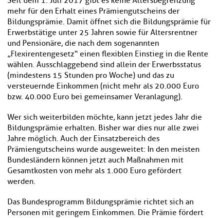
Seit dem 1. Juli 2017 gibt es keine Altersbegrenzung
mehr für den Erhalt eines Prämiengutscheins der
Bildungsprämie. Damit öffnet sich die Bildungsprämie für
Erwerbstätige unter 25 Jahren sowie für Altersrentner
und Pensionäre, die nach dem sogenannten
„Flexirentengesetz“ einen flexiblen Einstieg in die Rente
wählen. Ausschlaggebend sind allein der Erwerbsstatus
(mindestens 15 Stunden pro Woche) und das zu
versteuernde Einkommen (nicht mehr als 20.000 Euro
bzw. 40.000 Euro bei gemeinsamer Veranlagung).
Wer sich weiterbilden möchte, kann jetzt jedes Jahr die
Bildungsprämie erhalten. Bisher war dies nur alle zwei
Jahre möglich. Auch der Einsatzbereich des
Prämiengutscheins wurde ausgeweitet: In den meisten
Bundesländern können jetzt auch Maßnahmen mit
Gesamtkosten von mehr als 1.000 Euro gefördert
werden.
Das Bundesprogramm Bildungsprämie richtet sich an
Personen mit geringem Einkommen. Die Prämie fördert