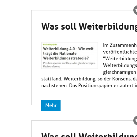
Was soll Weiterbildung
Im Zusammenhan
veröffentlichte
"Weiterbildung 
Weiterbildungss
gleichnamigen 
stattfand. Weiterbildung, so der Konsens, d
nachstehen. Das Positionspapier erläutert i
Mehr
Was soll Weiterbildung