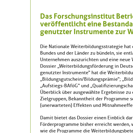
Das Forschungsinstitut Betri
veröffentlicht eine Bestand
genutzter Instrumente zur 
Die Nationale Weiterbildungsstrategie hat
Bundes und der Länder zu bündeln, sie entl
Unternehmen auszurichten und eine neue We
Dossier „Weiterbildungsförderung in Deut
genutzter Instrumente“ hat die Weiterbil
„Bildungsgutschein/Bildungsprämie“; „Bil
„Aufstiegs-BAföG“ und „Qualifizierungschan
Überblick über ausgewählte Ergebnisse zu d
Zielgruppen, Bekanntheit der Programme so
(unerwarteten) Effekten und Mitnahmeeffe
Damit bietet das Dossier einen Einblick da
Förderprogramme bisher erreicht werden, 
wie die Programme die Weiterbildungsbete