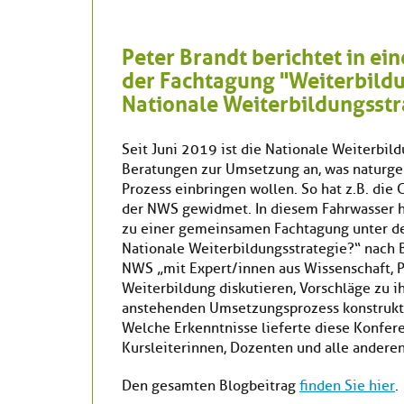
Peter Brandt berichtet in e
der Fachtagung "Weiterbildun
Nationale Weiterbildungsstr
Seit Juni 2019 ist die Nationale Weiterbild
Beratungen zur Umsetzung an, was naturgemä
Prozess einbringen wollen. So hat z.B. di
der NWS gewidmet. In diesem Fahrwasser h
zu einer gemeinsamen Fachtagung unter dem
Nationale Weiterbildungsstrategie?“ nach B
NWS „mit Expert/innen aus Wissenschaft, P
Weiterbildung diskutieren, Vorschläge zu 
anstehenden Umsetzungsprozess konstruktiv
Welche Erkenntnisse lieferte diese Konfere
Kursleiterinnen, Dozenten und alle andere
Den gesamten Blogbeitrag
finden Sie hier
.