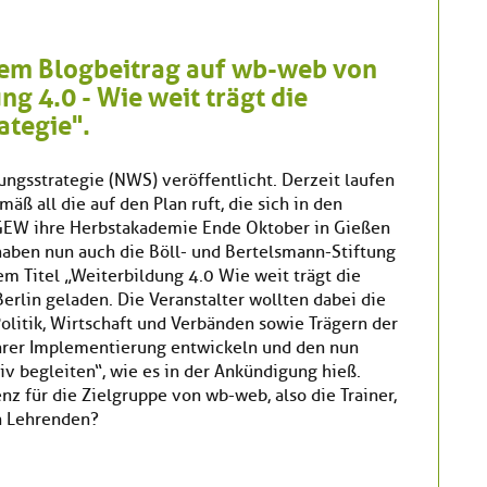
inem Blogbeitrag auf wb-web von
g 4.0 - Wie weit trägt die
ategie".
ungsstrategie (NWS) veröffentlicht. Derzeit laufen
ß all die auf den Plan ruft, die sich in den
e GEW ihre Herbstakademie Ende Oktober in Gießen
aben nun auch die Böll- und Bertelsmann-Stiftung
 Titel „Weiterbildung 4.0 Wie weit trägt die
erlin geladen. Die Veranstalter wollten dabei die
olitik, Wirtschaft und Verbänden sowie Trägern der
ihrer Implementierung entwickeln und den nun
 begleiten“, wie es in der Ankündigung hieß.
nz für die Zielgruppe von wb-web, also die Trainer,
n Lehrenden?