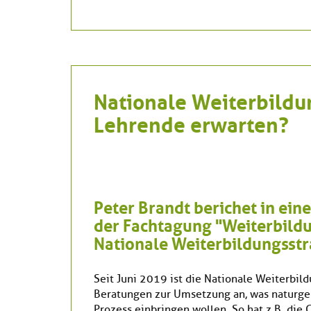
Nationale Weiterbildu
Lehrende erwarten?
Peter Brandt berichet in ei
der Fachtagung "Weiterbildun
Nationale Weiterbildungsstr
Seit Juni 2019 ist die Nationale Weiterbild
Beratungen zur Umsetzung an, was naturgemä
Prozess einbringen wollen. So hat z.B. di