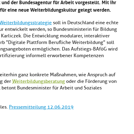
 und der Bundesagentur für Arbeit vorgestellt. Mit ihr
 für eine neue Weiterbildungskultur gelegt werden.
Weiterbildungsstrategie
soll in Deutschland eine echte
ur entwickelt werden, so Bundesministerin für Bildung
Karliczek. Die Entwicklung modularer, interaktiver
 "Digitale Plattform Berufliche Weiterbildung" soll
ungsangeboten ermöglichen. Das Aufstiegs-BAföG wird
rtifizierung informell erworbener Kompetenzen
 weiterhin ganz konkrete Maßnahmen, wie Anspruch auf
ng der
Weiterbildungsberatung
oder die Förderung von
 betont Bundesminister für Arbeit und Soziales
les.
Pressemitteilung 12.06.2019