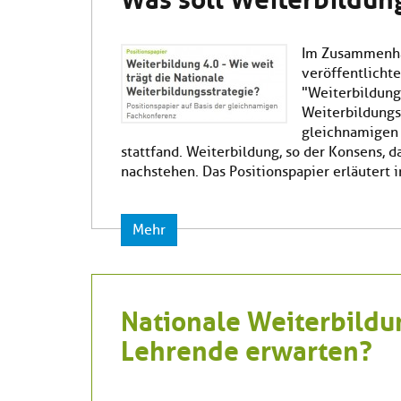
Im Zusammenhan
veröffentlichte
"Weiterbildung 
Weiterbildungss
gleichnamigen 
stattfand. Weiterbildung, so der Konsens, d
nachstehen. Das Positionspapier erläutert i
Mehr
Nationale Weiterbildu
Lehrende erwarten?