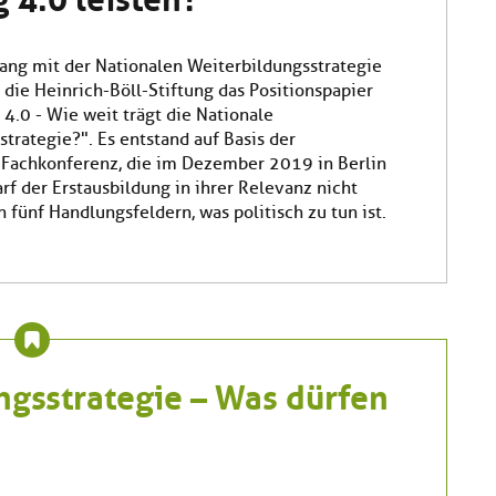
g mit der Nationalen Weiterbildungsstrategie
 die Heinrich-Böll-Stiftung das Positionspapier
4.0 - Wie weit trägt die Nationale
trategie?". Es entstand auf Basis der
Fachkonferenz, die im Dezember 2019 in Berlin
arf der Erstausbildung in ihrer Relevanz nicht
n fünf Handlungsfeldern, was politisch zu tun ist.
ngsstrategie – Was dürfen