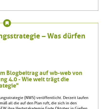
ngsstrategie – Was dürfen
nem Blogbeitrag auf wb-web von
g 4.0 - Wie weit trägt die
ategie"
ungsstrategie (NWS) veröffentlicht. Derzeit laufen
ß all die auf den Plan ruft, die sich in den
e GEW ihre Herbstakademie Ende Oktober in Gießen