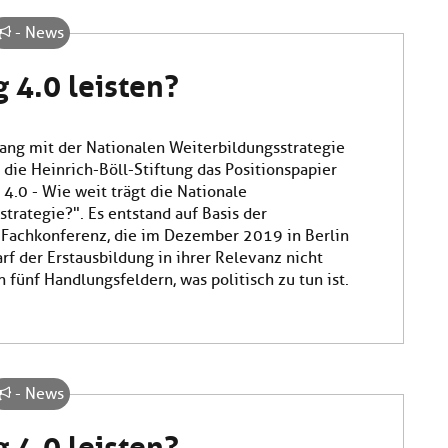
- News
 4.0 leisten?
g mit der Nationalen Weiterbildungsstrategie
 die Heinrich-Böll-Stiftung das Positionspapier
4.0 - Wie weit trägt die Nationale
trategie?". Es entstand auf Basis der
Fachkonferenz, die im Dezember 2019 in Berlin
arf der Erstausbildung in ihrer Relevanz nicht
n fünf Handlungsfeldern, was politisch zu tun ist.
- News
 4.0 leisten?