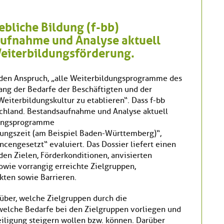
ebliche Bildung (f-bb)
aufnahme und Analyse aktuell
Weiterbildungsförderung.
 den Anspruch, „alle Weiterbildungsprogramme des
ang der Bedarfe der Beschäftigten und der
iterbildungskultur zu etablieren“. Dass f-bb
schland. Bestandsaufnahme und Analyse aktuell
dungsprogramme
dungszeit (am Beispiel Baden-Württemberg)“,
cengesetzt“ evaluiert. Das Dossier liefert einen
en Zielen, Förderkonditionen, anvisierten
wie vorrangig erreichte Zielgruppen,
kten sowie Barrieren.
rüber, welche Zielgruppen durch die
welche Bedarfe bei den Zielgruppen vorliegen und
iligung steigern wollen bzw. können. Darüber