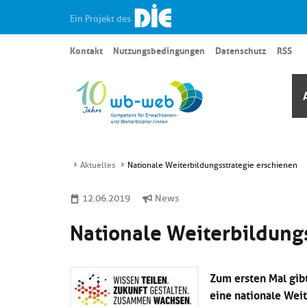
Ein Projekt des
Kontakt
Nutzungsbedingungen
Datenschutz
RSS
Aktuelles
Nationale Weiterbildungsstrategie erschienen
12.06.2019
News
Nationale Weiterbildung
Zum ersten Mal gib
eine nationale Wei