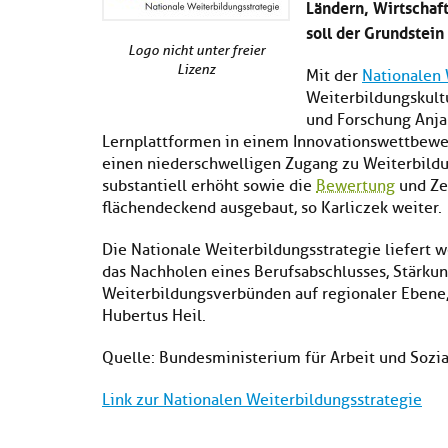
Ländern, Wirtschaft
soll der Grundstein
Logo nicht unter freier
Lizenz
Mit der
Nationalen 
Weiterbildungskult
und Forschung Anja 
Lernplattformen in einem Innovationswettbewerb
einen niederschwelligen Zugang zu Weiterbild
substantiell erhöht sowie die
Bewertung
und Ze
flächendeckend ausgebaut, so Karliczek weiter.
Die Nationale Weiterbildungsstrategie liefert
das Nachholen eines Berufsabschlusses, Stärku
Weiterbildungsverbünden auf regionaler Ebene,
Hubertus Heil.
Quelle: Bundesministerium für Arbeit und Sozia
Link zur Nationalen Weiterbildungsstrategie