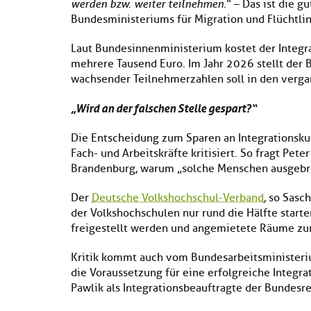
werden bzw. weiter teilnehmen
.“ – Das ist die 
Bundesministeriums für Migration und Flüchtli
Laut Bundesinnenministerium kostet der Integr
mehrere Tausend Euro. Im Jahr 2026 stellt der 
wachsender Teilnehmerzahlen soll in den verga
„Wird an der falschen Stelle gespart?“
Die Entscheidung zum Sparen an Integrationskur
Fach- und Arbeitskräfte kritisiert. So fragt Pe
Brandenburg, warum „solche Menschen ausgebr
Der
Deutsche Volkshochschul-Verband
, so Sasc
der Volkshochschulen nur rund die Hälfte starte
freigestellt werden und angemietete Räume z
Kritik kommt auch vom Bundesarbeitsministeri
die Voraussetzung für eine erfolgreiche Integra
Pawlik als Integrationsbeauftragte der Bundesr