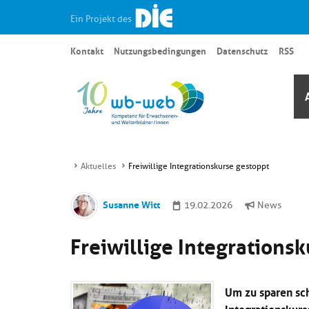
Ein Projekt des
Kontakt
Nutzungsbedingungen
Datenschutz
RSS
Aktuelles
Freiwillige Integrationskurse gestoppt
Susanne Witt
19.02.2026
News
Freiwillige Integrations
Um zu sparen sc
Integrationskurs