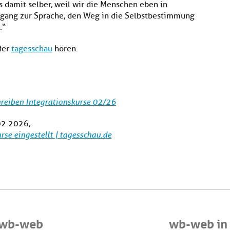
s damit selber, weil wir die Menschen eben in
Zugang zur Sprache, den Weg in die Selbstbestimmung
.“
der
tagesschau
hören.
reiben Integrationskurse 02/26
02.2026,
rse eingestellt | tagesschau.de
 wb-web
wb-web in 