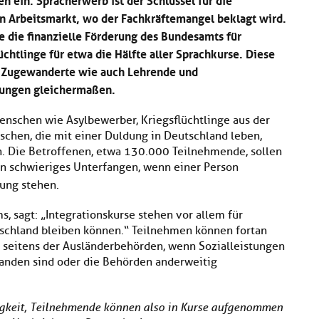
en Arbeitsmarkt, wo der Fachkräftemangel beklagt wird.
 die finanzielle Förderung des Bundesamts für
üchtlinge für etwa die Hälfte aller Sprachkurse. Diese
 Zugewanderte wie auch Lehrende und
tungen gleichermaßen.
enschen wie Asylbewerber, Kriegsflüchtlinge aus der
chen, die mit einer Duldung in Deutschland leben,
. Die Betroffenen, etwa 130.000 Teilnehmende, sollen
in schwieriges Unterfangen, wenn einer Person
ung stehen.
, sagt: „Integrationskurse stehen vor allem für
tschland bleiben können.“ Teilnehmen können fortan
e seitens der Ausländerbehörden, wenn Sozialleistungen
nden sind oder die Behörden anderweitig
tigkeit, Teilnehmende können also in Kurse aufgenommen