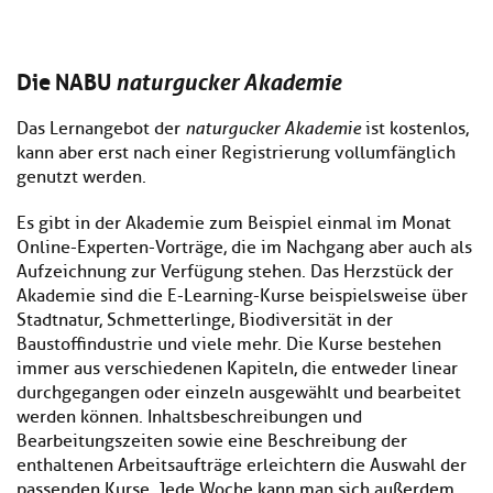
Die NABU
naturgucker Akademie
Das Lernangebot der
naturgucker Akademie
ist kostenlos,
kann aber erst nach einer Registrierung vollumfänglich
genutzt werden.
Es gibt in der Akademie zum Beispiel einmal im Monat
Online-Experten-Vorträge, die im Nachgang aber auch als
Aufzeichnung zur Verfügung stehen. Das Herzstück der
Akademie sind die E-Learning-Kurse beispielsweise über
Stadtnatur, Schmetterlinge, Biodiversität in der
Baustoffindustrie und viele mehr. Die Kurse bestehen
immer aus verschiedenen Kapiteln, die entweder linear
durchgegangen oder einzeln ausgewählt und bearbeitet
werden können. Inhaltsbeschreibungen und
Bearbeitungszeiten sowie eine Beschreibung der
enthaltenen Arbeitsaufträge erleichtern die Auswahl der
passenden Kurse. Jede Woche kann man sich außerdem