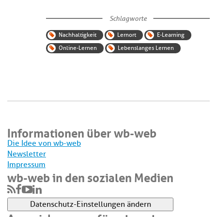
Schlagworte
Nachhaltigkeit
Lernort
E-Learning
Online-Lernen
Lebenslanges Lernen
Informationen über wb-web
Die Idee von wb-web
Newsletter
Impressum
wb-web in den sozialen Medien
Datenschutz-Einstellungen ändern