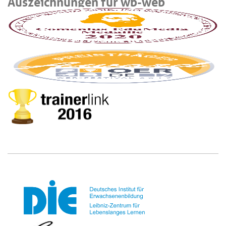
Auszeichnungen für wb-web