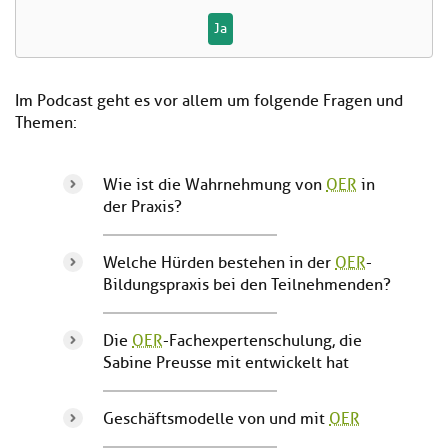
Ja
Im Podcast geht es vor allem um folgende Fragen und
Themen:
Wie ist die Wahrnehmung von
OER
in
der Praxis?
Welche Hürden bestehen in der
OER
-
Bildungspraxis bei den Teilnehmenden?
Die
OER
-Fachexpertenschulung, die
Sabine Preusse mit entwickelt hat
Geschäftsmodelle von und mit
OER