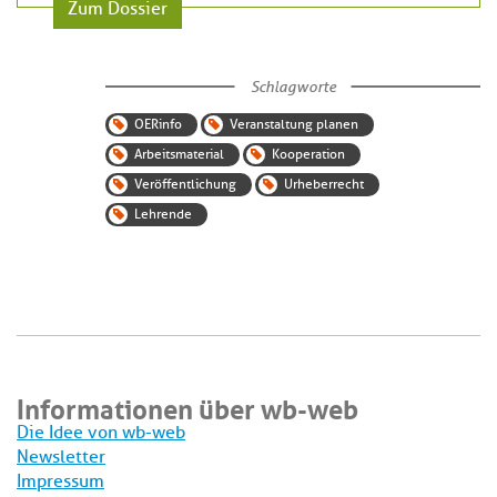
Zum Dossier
Schlagworte
OERinfo
Veranstaltung planen
Arbeitsmaterial
Kooperation
Veröffentlichung
Urheberrecht
Lehrende
Informationen über wb-web
Die Idee von wb-web
Newsletter
Impressum