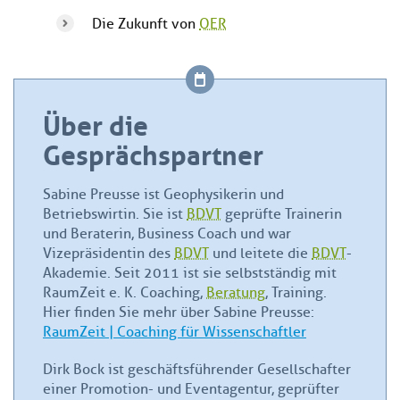
Die Zukunft von
OER
Über die
Gesprächspartner
Sabine Preusse ist Geophysikerin und
Betriebswirtin. Sie ist
BDVT
geprüfte Trainerin
und Beraterin, Business Coach und war
Vizepräsidentin des
BDVT
und leitete die
BDVT
-
Akademie. Seit 2011 ist sie selbstständig mit
RaumZeit e. K. Coaching,
Beratung
, Training.
Hier finden Sie mehr über Sabine Preusse:
RaumZeit | Coaching für Wissenschaftler
Dirk Bock ist geschäftsführender Gesellschafter
einer Promotion- und Eventagentur, geprüfter