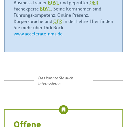
Business Trainer
BDVT
und geprüfter
OER
-
Fachexperte
BDVT
. Seine Kernthemen sind
Führungskompetenz, Online Präsenz,
Körpersprache und
OER
in der Lehre. Hier finden
Sie mehr über Dirk Bock:
www.accelerate-nms.de
Das könnte Sie auch
interessieren
Offene