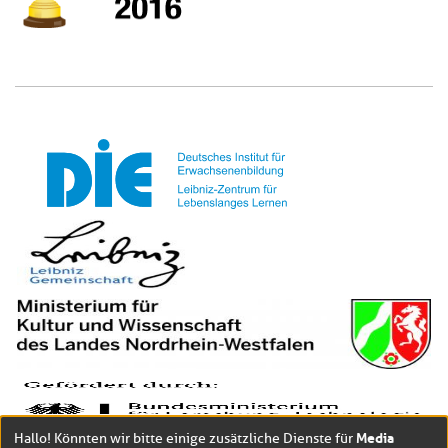
Media
Hallo! Könnten wir bitte einige zusätzliche Dienste für