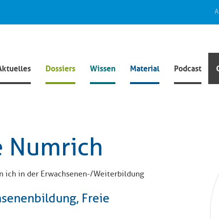
A
Aktuelles
Dossiers
Wissen
Material
Podcast
e Numrich
in ich in der Erwachsenen-/Weiterbildung
hsenenbildung, Freie