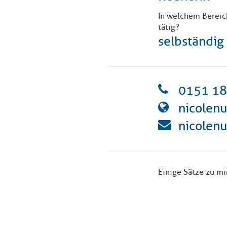
In welchem Bereic
tätig?
selbständig
0151 1
nicolen
nicolen
Einige Sätze zu mi