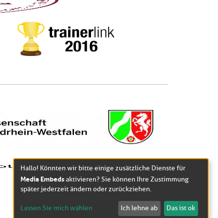
Hallo! Könnten wir bitte einige zusätzliche Dienste für
Media Embeds
aktivieren? Sie können Ihre Zustimmung
später jederzeit ändern oder zurückziehen.
Lassen Sie mich wählen
Ich lehne ab
Das ist ok