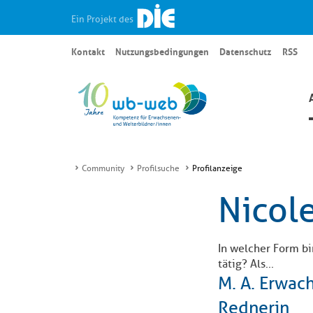
Ein Projekt des
Kontakt
Nutzungsbedingungen
Datenschutz
RSS
Community
Profilsuche
Profilanzeige
Nicol
In welcher Form b
tätig? Als...
M. A. Erwac
Rednerin