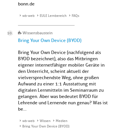
bonn.de
wb-web
EULE Lernbereich
FAQs
Wissensbaustein
Bring Your Own Device (BYOD)
Bring Your Own Device (nachfolgend als
BYOD bezeichnet), also das Mitbringen
eigener internetfähiger mobiler Geräte in
den Unterricht, scheint aktuell der
vielversprechendste Weg, ohne großen
Aufwand zu einer 1:1 Ausstattung mit
digitalen Lernmitteln im Seminarraum zu
gelangen. Aber was bedeutet BYOD für
Lehrende und Lernende nun genau? Was ist
be...
wb-web
Wissen
Medien
Bring Your Own Device (BYOD)