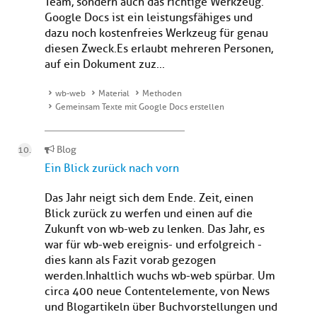
Team, sondern auch das richtige Werkzeug.
Google Docs ist ein leistungsfähiges und
dazu noch kostenfreies Werkzeug für genau
diesen Zweck.Es erlaubt mehreren Personen,
auf ein Dokument zuz...
wb-web
Material
Methoden
Gemeinsam Texte mit Google Docs erstellen
Blog
Ein Blick zurück nach vorn
Das Jahr neigt sich dem Ende. Zeit, einen
Blick zurück zu werfen und einen auf die
Zukunft von wb-web zu lenken. Das Jahr, es
war für wb-web ereignis- und erfolgreich -
dies kann als Fazit vorab gezogen
werden.Inhaltlich wuchs wb-web spürbar. Um
circa 400 neue Contentelemente, von News
und Blogartikeln über Buchvorstellungen und