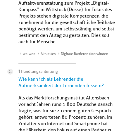
Auftaktveranstaltung zum Projekt „Digital-
Kompass“ in Wittstock (Dosse). Im Fokus des
Projekts stehen digitale Kompetenzen, die
zunehmend für die gesellschaftliche Teilhabe
benötigt werden, um selbstständig und selbst
bestimmt den Alltag zu gestalten. Dies soll
auch für Mensche...
wb-web
Aktuelles
Digitale Barrieren überwinden
Handlungsanleitung
Wie kann ich als Lehrender die
Aufmerksamkeit der Lernenden fesseln?
Als das Marktforschungsinstitut Allensbach
vor acht Jahren rund 1.800 Deutsche danach
fragte, was für sie zu einem guten Gespräch
gehört, antworteten 80 Prozent: zuhören. Im
Zeitalter von Internet und Smartphone hat
die Fähigkeit, den Fokus auf einen Redner zu