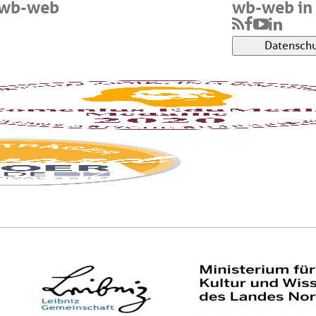
 wb-web
wb-web in 
Datenschu