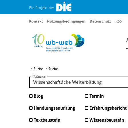
Ein Projekt des
Kontakt
Nutzungsbedingungen
Datenschutz
RSS
Suche
Suche
Suche
Blog
Termin
Handlungsanleitung
Erfahrungsbericht
Textbaustein
Wissensbaustein