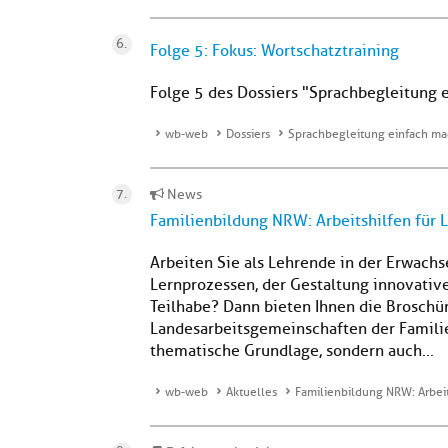
Folge 5: Fokus: Wortschatztraining
Folge 5 des Dossiers "Sprachbegleitung 
wb-web
Dossiers
Sprachbegleitung einfach m
News
Familienbildung NRW: Arbeitshilfen für
Arbeiten Sie als Lehrende in der Erwach
Lernprozessen, der Gestaltung innovativ
Teilhabe? Dann bieten Ihnen die Broschür
Landesarbeitsgemeinschaften der Famili
thematische Grundlage, sondern auch...
wb-web
Aktuelles
Familienbildung NRW: Arbei