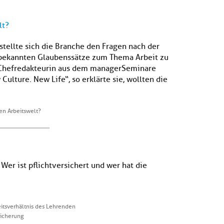
lt?
tellte sich die Branche den Fragen nach der
ltbekannten Glaubenssätze zum Thema Arbeit zu
 Chefredakteurin aus dem managerSeminare
Culture. New Life“, so erklärte sie, wollten die
en Arbeitswelt?
Wer ist pflichtversichert und wer hat die
tsverhältnis des Lehrenden
icherung