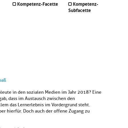
Kompetenz-Facette
Kompetenz-
Subfacette
paß
leute in den sozialen Medien im Jahr 2018? Eine
gab, dass im Austausch zwischen den
llem das Lernerlebnis im Vordergrund steht.
eiber hierfür. Doch auch der offene Zugang zu