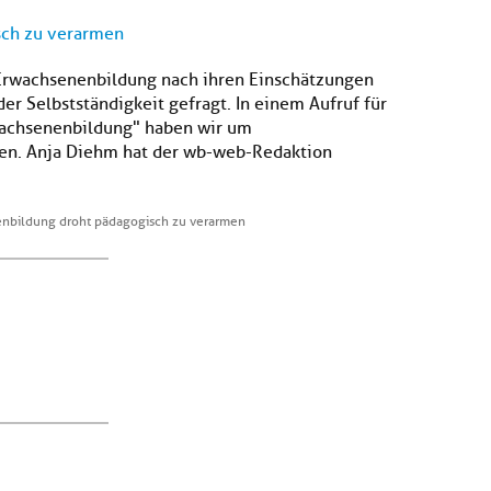
sch zu verarmen
 Erwachsenenbildung nach ihren Einschätzungen
 Selbstständigkeit gefragt. In einem Aufruf für
rwachsenenbildung" haben wir um
ten. Anja Diehm hat der wb-web-Redaktion
nbildung droht pädagogisch zu verarmen