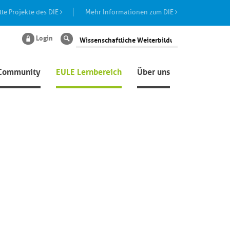
lle Projekte des DIE
Mehr Informationen zum DIE
Login
Suche
Community
EULE Lernbereich
Über uns