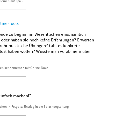
 Lernen mit Spaß
line-Tools
ende zu Beginn im Wesentlichen eins, nämlich
e oder haben sie noch keine Erfahrungen? Erwarten
mehr praktische Übungen? Gibt es konkrete
gelöst haben wollen? Wüsste man vorab mehr über
en kennenlernen mit Online-Tools
einfach machen!"
achen
Folge 1: Einstieg in die Sprachbegleitung