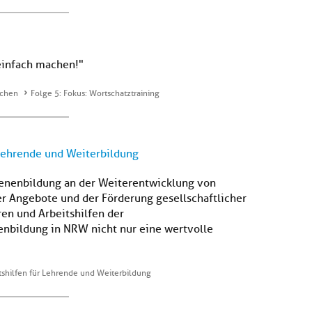
einfach machen!"
achen
Folge 5: Fokus: Wortschatztraining
 Lehrende und Weiterbildung
senenbildung an der Weiterentwicklung von
er Angebote und der Förderung gesellschaftlicher
en und Arbeitshilfen der
enbildung in NRW nicht nur eine wertvolle
tshilfen für Lehrende und Weiterbildung