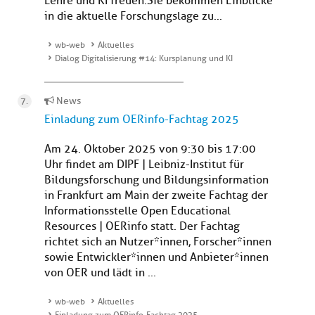
Lehre und KI freuen.Sie bekommen Einblicke
in die aktuelle Forschungslage zu...
wb-web
Aktuelles
Dialog Digitalisierung #14: Kursplanung und KI
News
Einladung zum OERinfo-Fachtag 2025
Am 24. Oktober 2025 von 9:30 bis 17:00
Uhr findet am DIPF | Leibniz-Institut für
Bildungsforschung und Bildungsinformation
in Frankfurt am Main der zweite Fachtag der
Informationsstelle Open Educational
Resources | OERinfo statt. Der Fachtag
richtet sich an Nutzer*innen, Forscher*innen
sowie Entwickler*innen und Anbieter*innen
von OER und lädt in ...
wb-web
Aktuelles